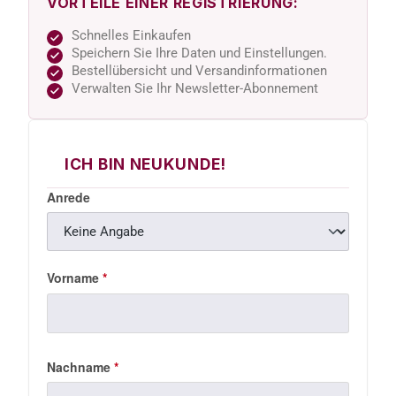
VORTEILE EINER REGISTRIERUNG:
Schnelles Einkaufen
Speichern Sie Ihre Daten und Einstellungen.
Bestellübersicht und Versandinformationen
Verwalten Sie Ihr Newsletter-Abonnement
ICH BIN NEUKUNDE!
Anrede
Persönliche Informationen
Vorname
*
Nachname
*