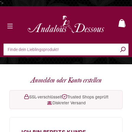
">
Zum Hauptinhalt springen
Ware
Anmelden oder Konto erstellen
SSL-verschlüsselt
Trusted Shops geprüft
Diskreter Versand