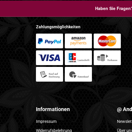
Haben Sie Fragen?
Zahlungsmöglichkeiten
Informationen
@ And
Impressum
Newslet
Widerrufsbelehrung
Über un