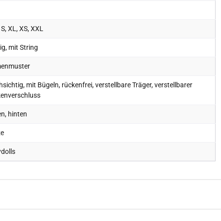
 S, XL, XS, XXL
lig, mit String
enmuster
sichtig, mit Bügeln, rückenfrei, verstellbare Träger, verstellbarer
enverschluss
n, hinten
ze
dolls