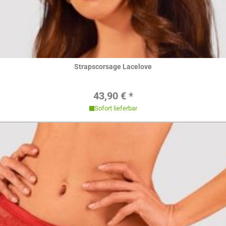
Hier ansehen
Strapscorsage Lacelove
Regulärer Preis:
43,90 € *
Sofort lieferbar