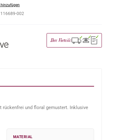
 hinzufügen
:
116689-002
✓
✓
✓
Ihre Vorteile:
rückenfrei und floral gemustert. Inklusive
MATERIAL