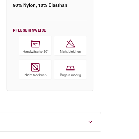
90% Nylon, 10% Elasthan
PFLEGEHINWEISE
30°
Handwäsche 30°
Nicht bleichen
Nicht trocknen
Bügeln niedrig