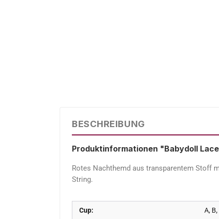
BESCHREIBUNG
Produktinformationen "Babydoll Lace
Rotes Nachthemd aus transparentem Stoff mit 
String.
Cup:
A, B,