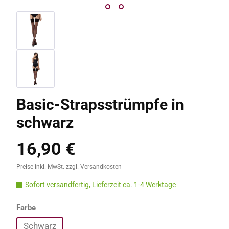
Basic-Strapsstrümpfe in
schwarz
16,90 €
Regulärer Preis:
Preise inkl. MwSt. zzgl. Versandkosten
Sofort versandfertig, Lieferzeit ca. 1-4 Werktage
auswählen
Farbe
Schwarz