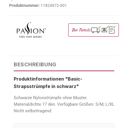
Produktnummer:
11824972-001
✓
✓
✓
Ihre Vorteile:
BESCHREIBUNG
Produktinformationen "Basic-
Strapsstrümpfe in schwarz"
Schwarze Nylonstrümpfe ohne Muster.
Materialdichte 17 den. Verfügbare Größen: S/M, L/XL
Nicht selbsttragend