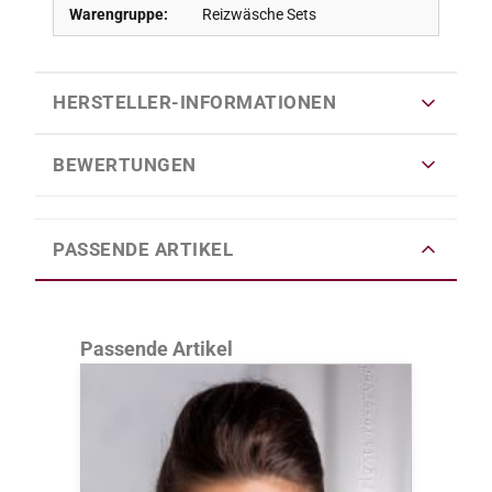
Warengruppe:
Reizwäsche Sets
HERSTELLER-INFORMATIONEN
BEWERTUNGEN
PASSENDE ARTIKEL
Produktgalerie überspringen
Passende Artikel