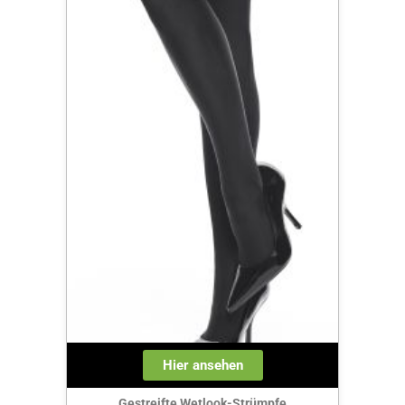
Hier ansehen
Gestreifte Wetlook-Strümpfe