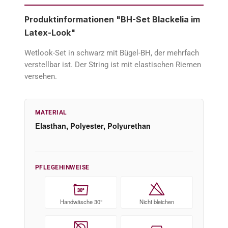
Produktinformationen "BH-Set Blackelia im
Latex-Look"
Wetlook-Set in schwarz mit Bügel-BH, der mehrfach
verstellbar ist. Der String ist mit elastischen Riemen
versehen.
MATERIAL
Elasthan, Polyester, Polyurethan
PFLEGEHINWEISE
30°
Handwäsche 30°
Nicht bleichen