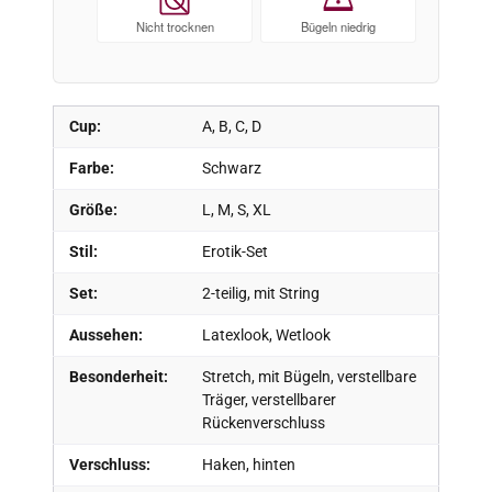
Nicht trocknen
Bügeln niedrig
Cup:
A, B, C, D
Farbe:
Schwarz
Größe:
L, M, S, XL
Stil:
Erotik-Set
Set:
2-teilig, mit String
Aussehen:
Latexlook, Wetlook
Besonderheit:
Stretch, mit Bügeln, verstellbare
Träger, verstellbarer
Rückenverschluss
Verschluss:
Haken, hinten