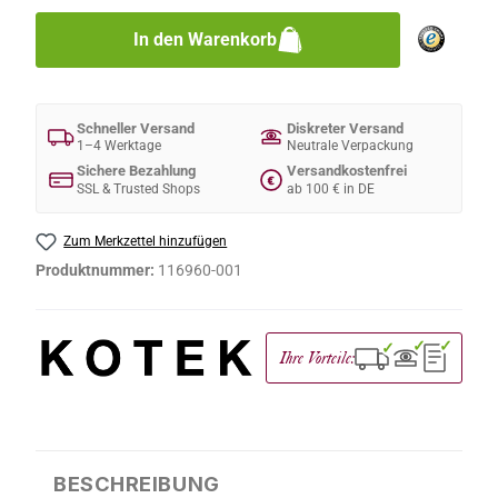
In den Warenkorb
Schneller Versand
Diskreter Versand
1–4 Werktage
Neutrale Verpackung
Sichere Bezahlung
Versandkostenfrei
€
SSL & Trusted Shops
ab 100 € in DE
Zum Merkzettel hinzufügen
Produktnummer:
116960-001
✓
✓
✓
Ihre Vorteile:
BESCHREIBUNG