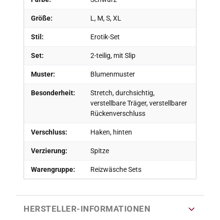
Größe:
L, M, S, XL
Stil:
Erotik-Set
Set:
2-teilig, mit Slip
Muster:
Blumenmuster
Besonderheit:
Stretch, durchsichtig,
verstellbare Träger, verstellbarer
Rückenverschluss
Verschluss:
Haken, hinten
Verzierung:
Spitze
Warengruppe:
Reizwäsche Sets
HERSTELLER-INFORMATIONEN