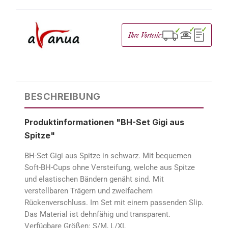
✓
✓
✓
Ihre Vorteile:
BESCHREIBUNG
Produktinformationen "BH-Set Gigi aus
Spitze"
BH-Set Gigi aus Spitze in schwarz. Mit bequemen
Soft-BH-Cups ohne Versteifung, welche aus Spitze
und elastischen Bändern genäht sind. Mit
verstellbaren Trägern und zweifachem
Rückenverschluss. Im Set mit einem passenden Slip.
Das Material ist dehnfähig und transparent.
Verfügbare Größen: S/M, L/XL