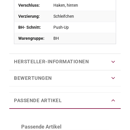
Verschluss:
Haken, hinten
Verzierung:
Schleifchen
BH- Schnitt:
Push-Up
Warengruppe:
BH
HERSTELLER-INFORMATIONEN
BEWERTUNGEN
PASSENDE ARTIKEL
Produktgalerie überspringen
Passende Artikel