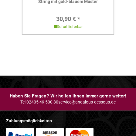
String mit gold-blauem Muster
Regulärer Preis:
30,90 € *
Sofort lieferbar
Haben Sie Fragen? Wir helfen Ihnen immer gerne weiter!
Tel 02405 49 500 80
service@andalous-dessous.de
Zahlungsmöglichkeiten