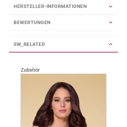
HERSTELLER-INFORMATIONEN
BEWERTUNGEN
SW_RELATED
Produktgalerie überspringen
Zubehör