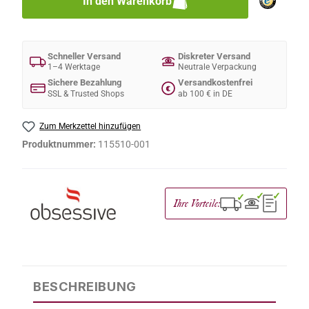
In den Warenkorb
Schneller Versand
Diskreter Versand
1–4 Werktage
Neutrale Verpackung
Sichere Bezahlung
Versandkostenfrei
€
SSL & Trusted Shops
ab 100 € in DE
Zum Merkzettel hinzufügen
Produktnummer:
115510-001
✓
✓
✓
Ihre Vorteile:
BESCHREIBUNG