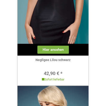
Hier ansehen
Negligee Lilou schwarz
Regulärer Preis:
42,90 € *
Sofort lieferbar