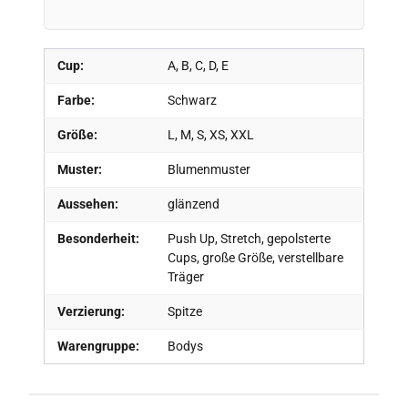
Cup:
A, B, C, D, E
Farbe:
Schwarz
Größe:
L, M, S, XS, XXL
Muster:
Blumenmuster
Aussehen:
glänzend
Besonderheit:
Push Up, Stretch, gepolsterte
Cups, große Größe, verstellbare
Träger
Verzierung:
Spitze
Warengruppe:
Bodys