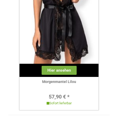
Hier ansehen
Morgenmantel Lilou
Regulärer Preis:
57,90 € *
Sofort lieferbar