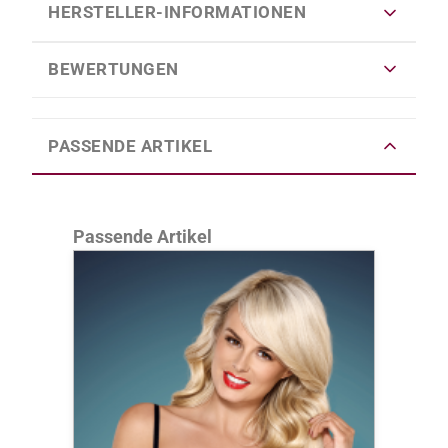
HERSTELLER-INFORMATIONEN
BEWERTUNGEN
PASSENDE ARTIKEL
Produktgalerie überspringen
Passende Artikel