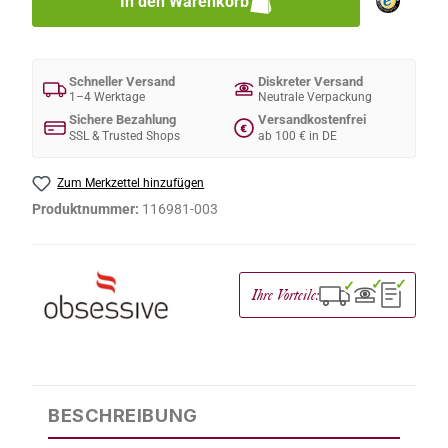
In den Warenkorb
Schneller Versand
Diskreter Versand
1–4 Werktage
Neutrale Verpackung
Sichere Bezahlung
Versandkostenfrei
€
SSL & Trusted Shops
ab 100 € in DE
Zum Merkzettel hinzufügen
Produktnummer:
116981-003
✓
✓
✓
Ihre Vorteile:
BESCHREIBUNG