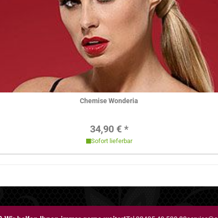
Hier ansehen
Chemise Wonderia
Regulärer Preis:
34,90 € *
Sofort lieferbar