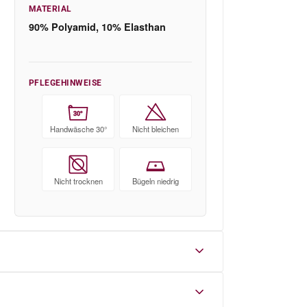
MATERIAL
90% Polyamid, 10% Elasthan
PFLEGEHINWEISE
30°
Handwäsche 30°
Nicht bleichen
Nicht trocknen
Bügeln niedrig