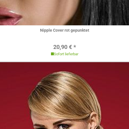
Hier ansehen
Nipple Cover rot gepunktet
Regulärer Preis:
20,90 € *
Sofort lieferbar