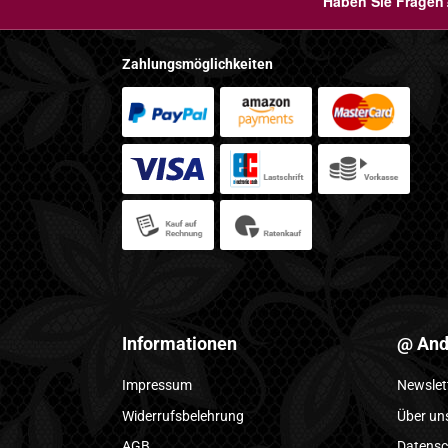
Haben Sie Fragen?
Zahlungsmöglichkeiten
Informationen
@ And
Impressum
Newslet
Widerrufsbelehrung
Über un
AGB
Datensc