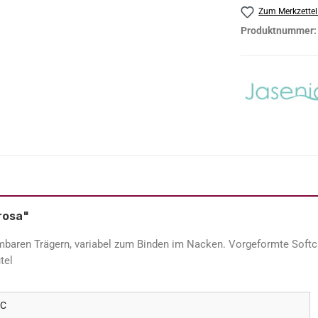
Zum Merkzettel
Produktnummer
 rosa"
nehmbaren Trägern, variabel zum Binden im Nacken. Vorgeformte Soft
tel
 C