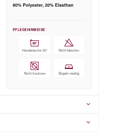
80% Polyester, 20% Elasthan
PFLEGEHINWEISE
30°
Handwäsche 30°
Nicht bleichen
Nicht trocknen
Bügeln niedrig