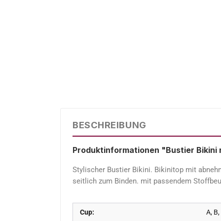
BESCHREIBUNG
Produktinformationen "Bustier Bikini
Stylischer Bustier Bikini. Bikinitop mit ab
seitlich zum Binden. mit passendem Stoffbeu
Cup:
A, B,