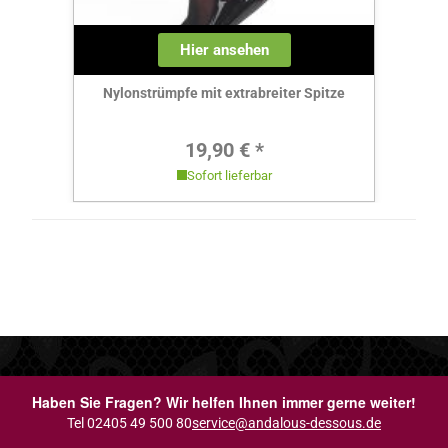
Hier ansehen
Nylonstrümpfe mit extrabreiter Spitze
Regulärer Preis:
19,90 € *
Sofort lieferbar
Haben Sie Fragen? Wir helfen Ihnen immer gerne weiter!
Tel 02405 49 500 80
service@andalous-dessous.de