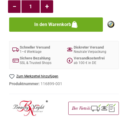
−
+
In den Warenkorb
Schneller Versand
Diskreter Versand
1–4 Werktage
Neutrale Verpackung
Sichere Bezahlung
Versandkostenfrei
€
SSL & Trusted Shops
ab 100 € in DE
Zum Merkzettel hinzufügen
Produktnummer:
116899-001
✓
✓
✓
Ihre Vorteile: