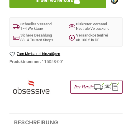
In den Warenkorb
Schneller Versand
Diskreter Versand
1–4 Werktage
Neutrale Verpackung
Sichere Bezahlung
Versandkostenfrei
€
SSL & Trusted Shops
ab 100 € in DE
Zum Merkzettel hinzufügen
Produktnummer:
115058-001
✓
✓
✓
Ihre Vorteile:
BESCHREIBUNG