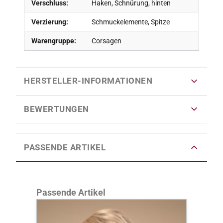
Verschluss:
Haken, Schnürung, hinten
Verzierung:
Schmuckelemente, Spitze
Warengruppe:
Corsagen
HERSTELLER-INFORMATIONEN
BEWERTUNGEN
PASSENDE ARTIKEL
Produktgalerie überspringen
Passende Artikel