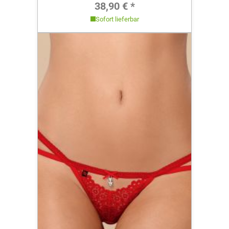
Regulärer Preis:
38,90 € *
Sofort lieferbar