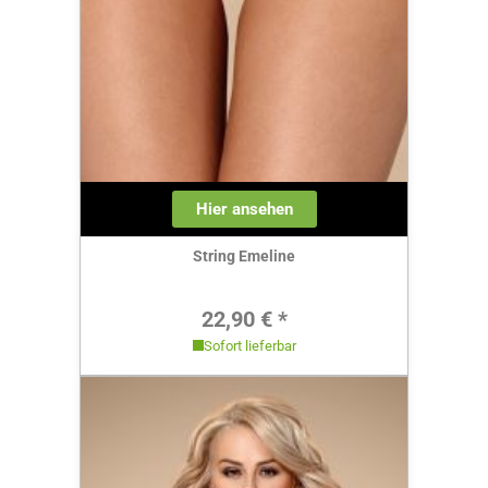
Hier ansehen
String Emeline
Regulärer Preis:
22,90 € *
Sofort lieferbar