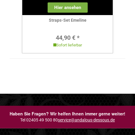
Hier ansehen
Straps-Set Emeline
Regulärer Preis:
44,90 € *
Sofort lieferbar
Haben Sie Fragen? Wir helfen Ihnen immer gerne weiter!
Tel 02405 49 500 80
service@andalous-dessous.de