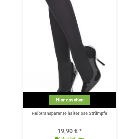
Hier ansehen
Halbtransparente halterlose Strümpfe
Regulärer Preis:
19,90 € *
Sofort lieferbar