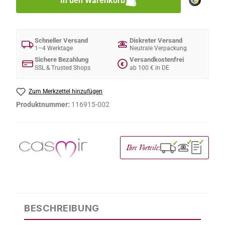
In den Warenkorb
Schneller Versand
Diskreter Versand
1–4 Werktage
Neutrale Verpackung
Sichere Bezahlung
Versandkostenfrei
€
SSL & Trusted Shops
ab 100 € in DE
Zum Merkzettel hinzufügen
Produktnummer:
116915-002
✓
✓
✓
Ihre Vorteile:
BESCHREIBUNG