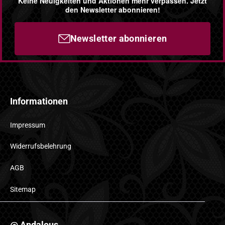
Keine Neuigkeiten und Aktionen mehr verpassen. Jetzt
den Newsletter abonnieren!
Newsletter abonnieren
Informationen
Impressum
Widerrufsbelehrung
AGB
Sitemap
@ Andalous