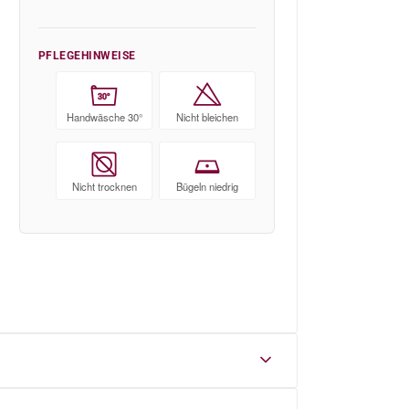
PFLEGEHINWEISE
30°
Handwäsche 30°
Nicht bleichen
Nicht trocknen
Bügeln niedrig