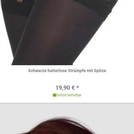
Hier ansehen
Schwarze halterlose Strümpfe mit Spitze
Regulärer Preis:
19,90 € *
Sofort lieferbar