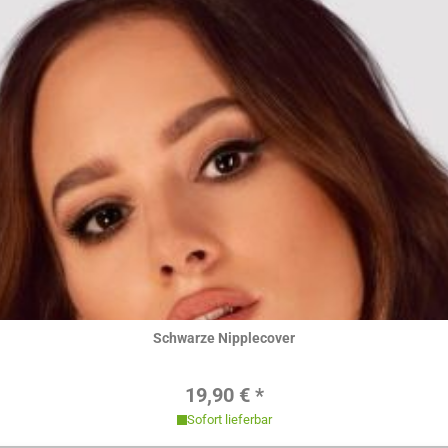
Hier ansehen
Schwarze Nipplecover
Regulärer Preis:
19,90 € *
Sofort lieferbar