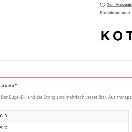
Zum Merkzettel
Produktnummer
Lacina"
. Der Bügel-BH und der String sind mehrfach verstellbar. Aus transp
 C, D
warz