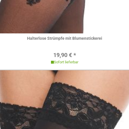
Hier ansehen
Halterlose Strümpfe mit Blumenstickerei
Regulärer Preis:
19,90 € *
Sofort lieferbar