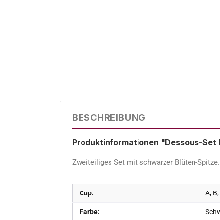
BESCHREIBUNG
Produktinformationen "Dessous-Set 
Zweiteiliges Set mit schwarzer Blüten-Spitze
Cup:
A, B,
Farbe:
Sch