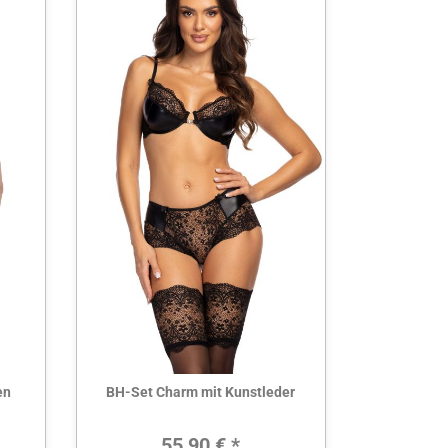
Hier ansehen
en
BH-Set Charm mit Kunstleder
Preis:
Regulärer Preis:
55,90 € *