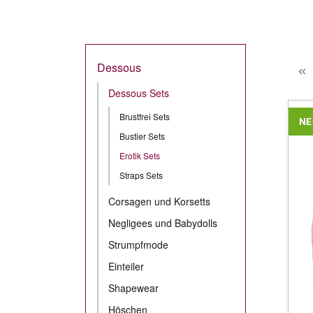
Dessous
Dessous Sets
Brustfrei Sets
NE
Bustier Sets
Erotik Sets
Straps Sets
Corsagen und Korsetts
Negligees und Babydolls
Strumpfmode
Einteiler
Shapewear
Höschen