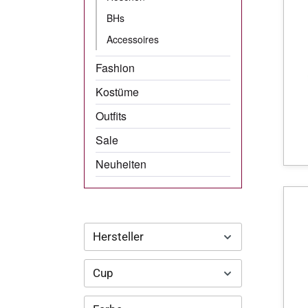
BHs
Accessoires
Fashion
Kostüme
Outfits
Sale
Neuheiten
Hersteller
Cup