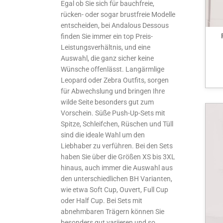
Egal ob Sie sich für bauchfreie,
rücken- oder sogar brustfreie Modelle
entscheiden, bei Andalous Dessous
finden Sie immer ein top Preis-
Leistungsverhältnis, und eine
Auswahl, die ganz sicher keine
Wünsche offenlässt. Langärmlige
Leopard oder Zebra Outfits, sorgen
für Abwechslung und bringen Ihre
wilde Seite besonders gut zum
Vorschein. Süße Push-Up-Sets mit
Spitze, Schleifchen, Rüschen und Tüll
sind die ideale Wahl um den
Liebhaber zu verführen. Bei den Sets
haben Sie über die Größen XS bis 3XL
hinaus, auch immer die Auswahl aus
den unterschiedlichen BH Varianten,
wie etwa Soft Cup, Ouvert, Full Cup
oder Half Cup. Bei Sets mit
abnehmbaren Trägern können Sie
besonders gut variieren und so