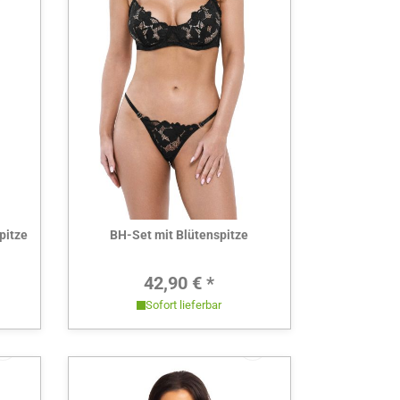
Hier ansehen
pitze
BH-Set mit Blütenspitze
Preis:
Regulärer Preis:
42,90 € *
Sofort lieferbar