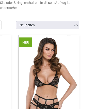
lip oder String, enthalten. In diesem Aufzug kann
 widerstehen.
NEU