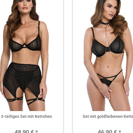
Hier ansehen
Hier ansehen
3-teiliges Set mit Kettchen
Set mit goldfarbenen Kett
Regulärer Preis:
Regulärer 
48,90 € *
46,90 € *