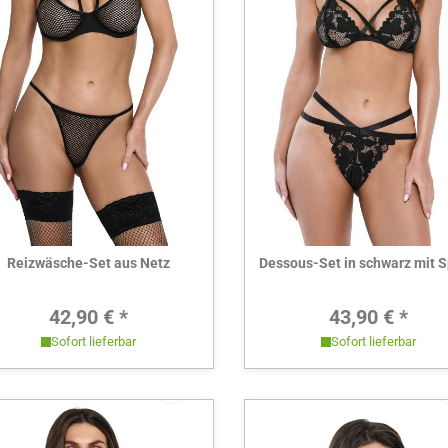
Hier ansehen
Hier ansehen
Reizwäsche-Set aus Netz
Dessous-Set in schwarz mit S
Regulärer Preis:
Regulärer 
42,90 € *
43,90 € *
Sofort lieferbar
Sofort lieferbar