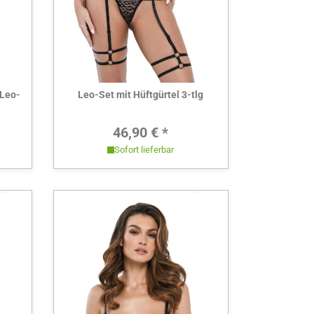
Hier ansehen
 Leo-
Leo-Set mit Hüftgürtel 3-tlg
Preis:
Regulärer Preis:
46,90 € *
Sofort lieferbar