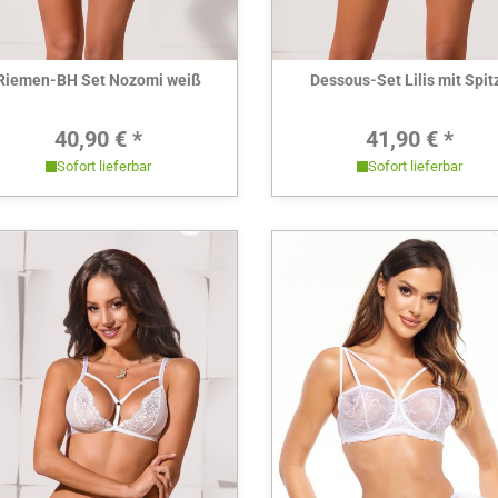
Hier ansehen
Hier ansehen
Riemen-BH Set Nozomi weiß
Dessous-Set Lilis mit Spit
Regulärer Preis:
Regulärer 
40,90 € *
41,90 € *
Sofort lieferbar
Sofort lieferbar