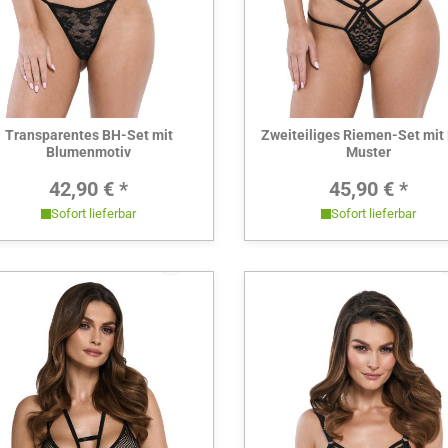
Hier ansehen
Hier ansehen
Transparentes BH-Set mit
Zweiteiliges Riemen-Set mit
Blumenmotiv
Muster
Regulärer Preis:
Regulärer 
42,90 € *
45,90 € *
Sofort lieferbar
Sofort lieferbar