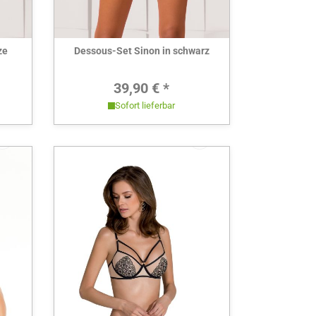
Hier ansehen
ze
Dessous-Set Sinon in schwarz
Preis:
Regulärer Preis:
39,90 € *
Sofort lieferbar