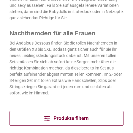
und sexy aussehen. Falls Sie auf ausgefallenere Variationen
stehen, dann sind die Babydolls im Latexlook oder in Netzoptik
ganz sicher das Richtige für Sie.
Nachthemden für alle Frauen
Bei Andalous Dessous finden Sie die tollen Nachthemden in
den Größen XS bis 5XL, sodass ganz sicher auch für Sie ihr
neues Lieblingskleidungsstück dabei ist. Mit unseren tollen
Sets müssen Sie sich ab sofort keine Sorgen mehr über die
richtige Kombination machen, da diese bereits im Set aus
perfekt aufeinander abgestimmten Teilen kommen. Im 2- oder
3-teiligen Set mit tollen Extras wie Handschellen, Slips oder
Strings kriegen Sie garantiert jeden rum und schlafen ab
sofort wie im Himmel.
Produkte filtern