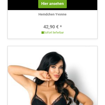
Hier ansehen
Hemdchen Yvonne
Regulärer Preis:
42,90 € *
Sofort lieferbar