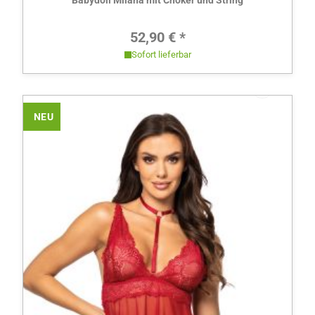
Babydoll Milana mit Choker und String
Regulärer Preis:
52,90 € *
Sofort lieferbar
NEU