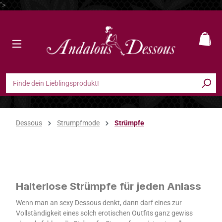
">
Zum Hauptinhalt springen
Ware
Dessous
Strumpfmode
Strümpfe
Strümpfe
Halterlose Strümpfe für jeden Anlass
Wenn man an sexy Dessous denkt, dann darf eines zur
Vollständigkeit eines solch erotischen Outfits ganz gewiss