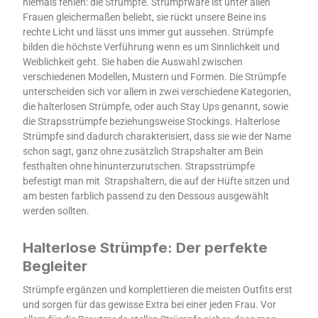
niemals fehlen: die Strümpfe. Strumpfware ist unter allen
Frauen gleichermaßen beliebt, sie rückt unsere Beine ins
rechte Licht und lässt uns immer gut aussehen. Strümpfe
bilden die höchste Verführung wenn es um Sinnlichkeit und
Weiblichkeit geht. Sie haben die Auswahl zwischen
verschiedenen Modellen, Mustern und Formen. Die Strümpfe
unterscheiden sich vor allem in zwei verschiedene Kategorien,
die halterlosen Strümpfe, oder auch Stay Ups genannt, sowie
die Strapsstrümpfe beziehungsweise Stockings. Halterlose
Strümpfe sind dadurch charakterisiert, dass sie wie der Name
schon sagt, ganz ohne zusätzlich Strapshalter am Bein
festhalten ohne hinunterzurutschen. Strapsstrümpfe
befestigt man mit Strapshaltern, die auf der Hüfte sitzen und
am besten farblich passend zu den Dessous ausgewählt
werden sollten.
Halterlose Strümpfe: Der perfekte
Begleiter
Strümpfe ergänzen und komplettieren die meisten Outfits erst
und sorgen für das gewisse Extra bei einer jeden Frau. Vor