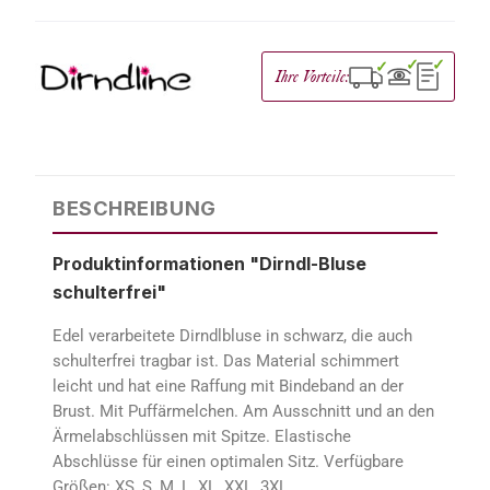
✓
✓
✓
Ihre Vorteile:
BESCHREIBUNG
Produktinformationen "Dirndl-Bluse
schulterfrei"
Edel verarbeitete Dirndlbluse in schwarz, die auch
schulterfrei tragbar ist. Das Material schimmert
leicht und hat eine Raffung mit Bindeband an der
Brust. Mit Puffärmelchen. Am Ausschnitt und an den
Ärmelabschlüssen mit Spitze. Elastische
Abschlüsse für einen optimalen Sitz. Verfügbare
Größen: XS, S, M, L, XL, XXL, 3XL