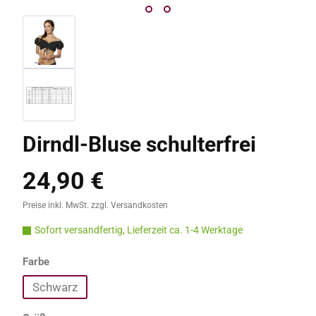
Dirndl-Bluse schulterfrei
24,90 €
Regulärer Preis:
Preise inkl. MwSt. zzgl. Versandkosten
Sofort versandfertig, Lieferzeit ca. 1-4 Werktage
auswählen
Farbe
Schwarz