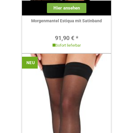
Hier ansehen
Morgenmantel Estiqua mit Satinband
Regulärer Preis:
91,90 € *
Sofort lieferbar
NEU