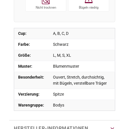
Nicht trocknen
Bügeln niedrig
Cup:
A, B, C, D
Farbe:
Schwarz
Größe:
L, M, S, XL
Muster:
Blumenmuster
Besonderheit:
Ouvert, Stretch, durchsichtig,
mit Bügeln, verstellbare Träger
Verzierung:
Spitze
Warengruppe:
Bodys
HERSTELLER-INFORMATIONEN