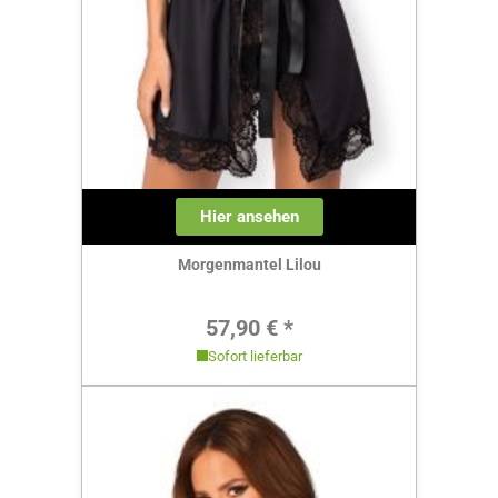
Hier ansehen
Morgenmantel Lilou
Regulärer Preis:
57,90 € *
Sofort lieferbar