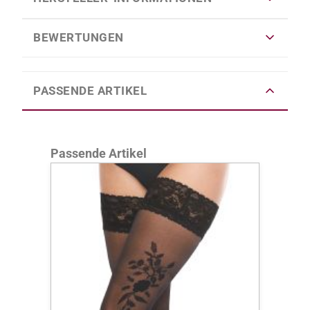
BEWERTUNGEN
PASSENDE ARTIKEL
Produktgalerie überspringen
Passende Artikel