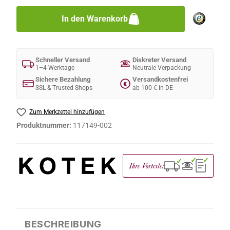
In den Warenkorb
Schneller Versand
Diskreter Versand
1–4 Werktage
Neutrale Verpackung
Sichere Bezahlung
Versandkostenfrei
€
SSL & Trusted Shops
ab 100 € in DE
Zum Merkzettel hinzufügen
Produktnummer:
117149-002
✓
✓
✓
Ihre Vorteile:
BESCHREIBUNG