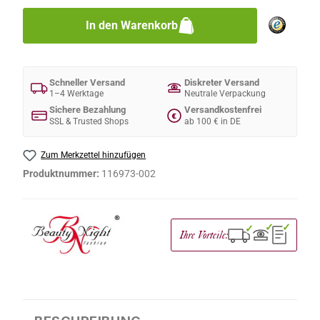
In den Warenkorb
Schneller Versand
Diskreter Versand
1–4 Werktage
Neutrale Verpackung
Sichere Bezahlung
Versandkostenfrei
€
SSL & Trusted Shops
ab 100 € in DE
Zum Merkzettel hinzufügen
Produktnummer:
116973-002
✓
✓
✓
Ihre Vorteile: