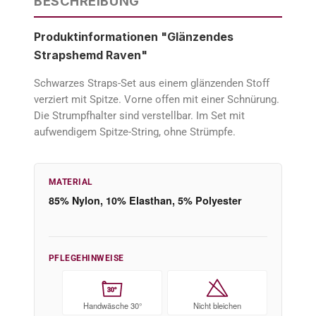
BESCHREIBUNG
Produktinformationen "Glänzendes
Strapshemd Raven"
Schwarzes Straps-Set aus einem glänzenden Stoff
verziert mit Spitze. Vorne offen mit einer Schnürung.
Die Strumpfhalter sind verstellbar. Im Set mit
aufwendigem Spitze-String, ohne Strümpfe.
MATERIAL
85% Nylon, 10% Elasthan, 5% Polyester
PFLEGEHINWEISE
30°
Handwäsche 30°
Nicht bleichen