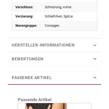
Verschluss:
Schnürung, vorne
Verzierung:
Schleifchen, Spitze
Warengruppe:
Corsagen
HERSTELLER-INFORMATIONEN
BEWERTUNGEN
PASSENDE ARTIKEL
Produktgalerie überspringen
Passende Artikel