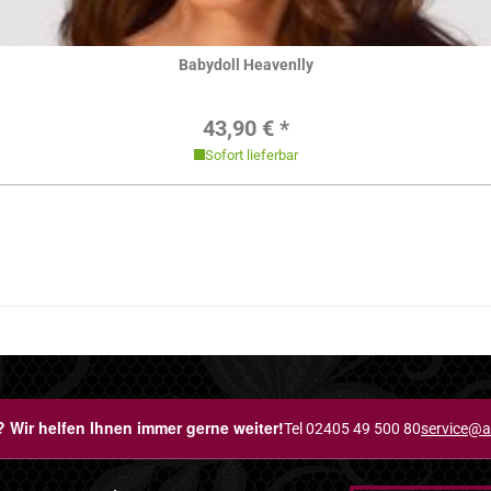
Hier ansehen
Babydoll Heavenlly
Regulärer Preis:
43,90 € *
Sofort lieferbar
 Wir helfen Ihnen immer gerne weiter!
Tel 02405 49 500 80
service@a