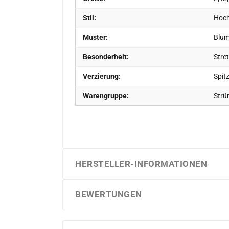
Stil:
Hoch
Muster:
Blum
Besonderheit:
Stret
Verzierung:
Spit
Warengruppe:
Strü
HERSTELLER-INFORMATIONEN
BEWERTUNGEN