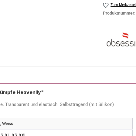
Zum Merkzettel
Produktnummer
rümpfe Heavenlly"
e. Transparent und elastisch. Selbsttragend (mit Silikon)
, Weiss
 S, XL, XS, XXL