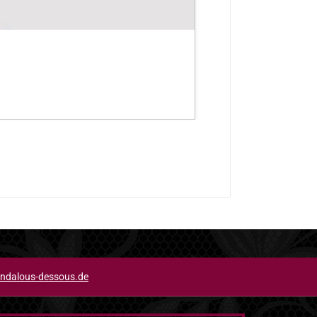
ndalous-dessous.de