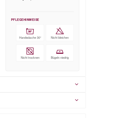
PFLEGEHINWEISE
30°
Handwäsche 30°
Nicht bleichen
Nicht trocknen
Bügeln niedrig