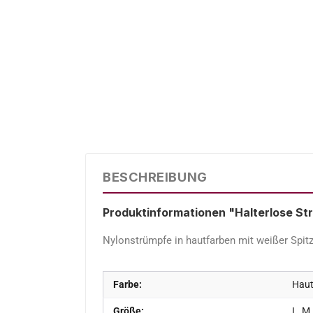
BESCHREIBUNG
Produktinformationen "Halterlose St
Nylonstrümpfe in hautfarben mit weißer Spitz
Farbe:
Haut
Größe:
L, M,