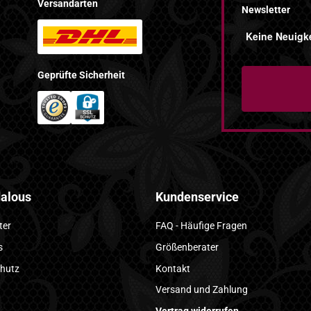
Versandarten
Newsletter
Keine Neuigke
Geprüfte Sicherheit
alous
Kundenservice
ter
FAQ - Häufige Fragen
s
Größenberater
hutz
Kontakt
Versand und Zahlung
Vertrag widerrufen