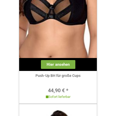
Hier ansehen
Push-Up BH für große Cups
Regulärer Preis:
44,90 € *
Sofort lieferbar