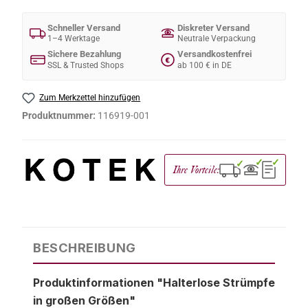
Schneller Versand
Diskreter Versand
1–4 Werktage
Neutrale Verpackung
Sichere Bezahlung
Versandkostenfrei
€
SSL & Trusted Shops
ab 100 € in DE
Zum Merkzettel hinzufügen
Produktnummer:
116919-001
✓
✓
✓
Ihre Vorteile:
BESCHREIBUNG
Produktinformationen "Halterlose Strümpfe
in großen Größen"