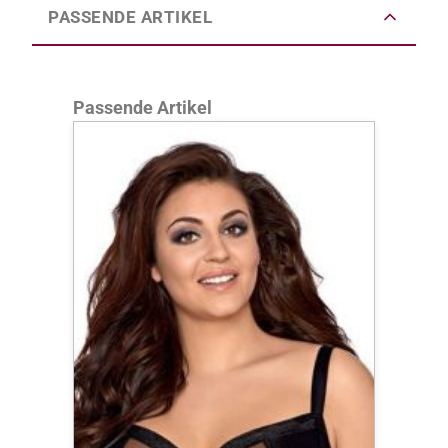
PASSENDE ARTIKEL
Produktgalerie überspringen
Passende Artikel