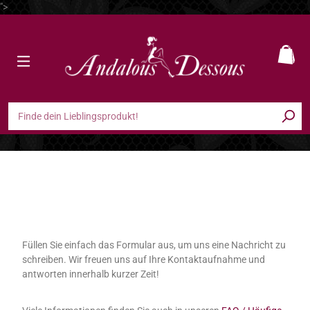
">
Zum Hauptinhalt springen
Ware
Kontaktformular
Füllen Sie einfach das Formular aus, um uns eine Nachricht zu
schreiben. Wir freuen uns auf Ihre Kontaktaufnahme und
antworten innerhalb kurzer Zeit!