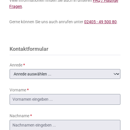
Viele Informationen finden Sie auch in unseren
FAQ / Häufige
Fragen
.
Gerne können Sie uns auch anrufen unter
02405 - 49 500 80
.
Kontaktformular
Anrede
*
Vorname
*
Nachname
*