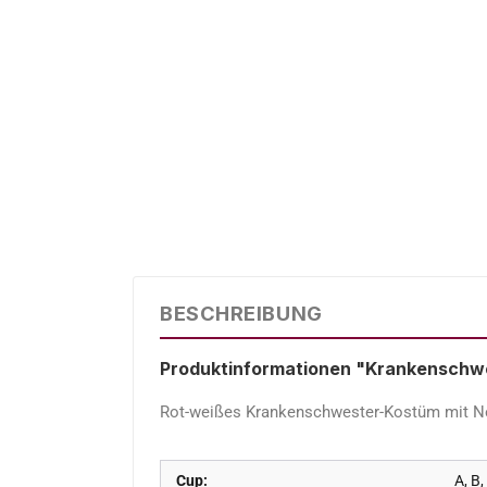
BESCHREIBUNG
Produktinformationen "Krankenschwe
Rot-weißes Krankenschwester-Kostüm mit Netz
Cup:
A, B,