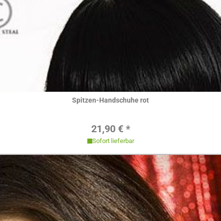
Hier ansehen
Spitzen-Handschuhe rot
Regulärer Preis:
21,90 € *
Sofort lieferbar