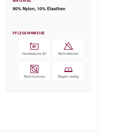
MATERIAL
90% Nylon, 10% Elasthan
PFLEGEHINWEISE
30°
Handwäsche 30°
Nicht bleichen
Nicht trocknen
Bügeln niedrig