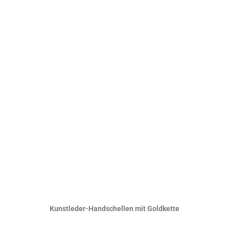
Hier ansehen
Kunstleder-Handschellen mit Goldkette