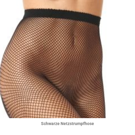
Hier ansehen
Schwarze Netzstrumpfhose