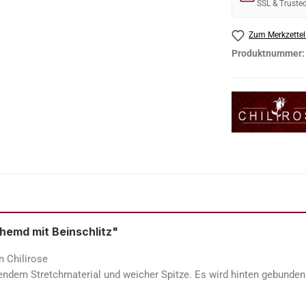
SSL & Truste
Zum Merkzettel
Produktnummer
hemd mit Beinschlitz"
 Chilirose
ndem Stretchmaterial und weicher Spitze. Es wird hinten gebunden u