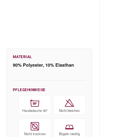
MATERIAL
90% Polyester, 10% Elasthan
PFLEGEHINWEISE
30°
Handwäsche 30°
Nicht bleichen
Nicht trocknen
Bügeln niedrig