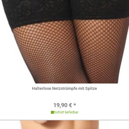
Hier ansehen
Halterlose Netzstrümpfe mit Spitze
Regulärer Preis:
19,90 € *
Sofort lieferbar