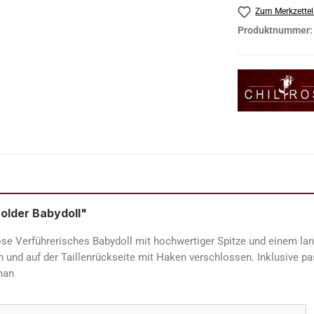
Zum Merkzettel
Produktnummer
older Babydoll"
se Verführerisches Babydoll mit hochwertiger Spitze und einem lange
nd auf der Taillenrückseite mit Haken verschlossen. Inklusive pa
han