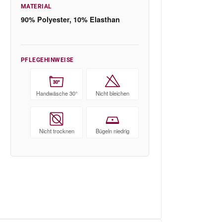
MATERIAL
90% Polyester, 10% Elasthan
PFLEGEHINWEISE
30°
Handwäsche 30°
Nicht bleichen
Nicht trocknen
Bügeln niedrig