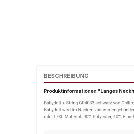
BESCHREIBUNG
Produktinformationen "Langes Neckh
Babydoll + String CR4033 schwarz von Chiliro
Babydoll wird im Nacken zusammengebunden u
oder L/XL Material: 90% Polyester, 10% Elast