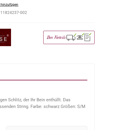
 hinzufügen
:
11824237-002
✓
✓
✓
Ihre Vorteile:
n Schlitz, der Ihr Bein enthüllt. Das
ssenden String. Farbe: schwarz Größen: S/M