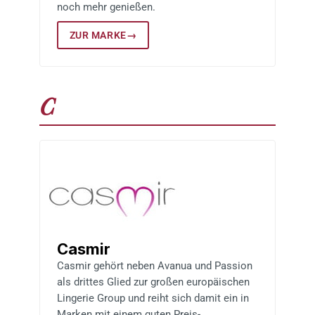
noch mehr genießen.
ZUR MARKE
→
C
Casmir
Casmir gehört neben Avanua und Passion
als drittes Glied zur großen europäischen
Lingerie Group und reiht sich damit ein in
Marken mit einem guten Preis-