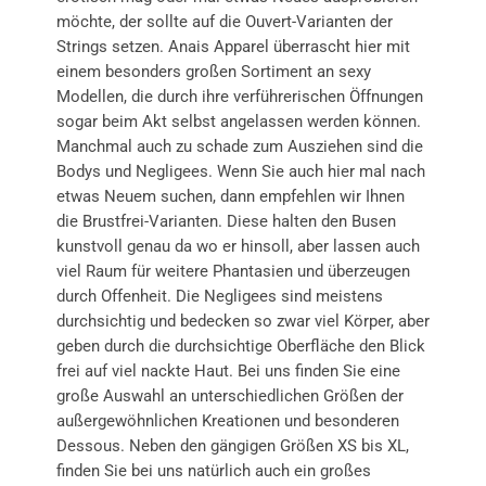
möchte, der sollte auf die Ouvert-Varianten der
Strings setzen. Anais Apparel überrascht hier mit
einem besonders großen Sortiment an sexy
Modellen, die durch ihre verführerischen Öffnungen
sogar beim Akt selbst angelassen werden können.
Manchmal auch zu schade zum Ausziehen sind die
Bodys und Negligees. Wenn Sie auch hier mal nach
etwas Neuem suchen, dann empfehlen wir Ihnen
die Brustfrei-Varianten. Diese halten den Busen
kunstvoll genau da wo er hinsoll, aber lassen auch
viel Raum für weitere Phantasien und überzeugen
durch Offenheit. Die Negligees sind meistens
durchsichtig und bedecken so zwar viel Körper, aber
geben durch die durchsichtige Oberfläche den Blick
frei auf viel nackte Haut. Bei uns finden Sie eine
große Auswahl an unterschiedlichen Größen der
außergewöhnlichen Kreationen und besonderen
Dessous. Neben den gängigen Größen XS bis XL,
finden Sie bei uns natürlich auch ein großes