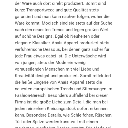
der Ware auch dort direkt produziert. Somit sind
kurze Transportwege und gute Qualität stets
garantiert und man kann nachverfolgen, woher die
Ware kommt. Modisch sind sie stets auf der Suche
nach den neuesten Trends und legen großen Wert
auf schöne Designs. Egal ob Neuheiten oder
elegante Klassiker, Anais Apparel produziert stets
verführerische Dessous, bei denen ganz sicher für
jede Frau etwas dabei ist. Die Unterwäsche wird
von jungen, stets der Mode ein wenig
vorauseilenden Menschen mit viel Liebe und
Kreativität designt und produziert. Somit reflektiert
die heiße Lingerie von Anais Apparel stets die
neuesten europäischen Trends und Stimmungen im
Fashion-Bereich. Besonders auffallend bei dieser
Firma ist die große Liebe zum Detail, die man bei
jedem einzelnen Kleidungsstück sofort erkennen
kann. Besondere Details, wie Schleifchen, Rüschen,
Tüll oder Spitze werden kunstvoll mit einem