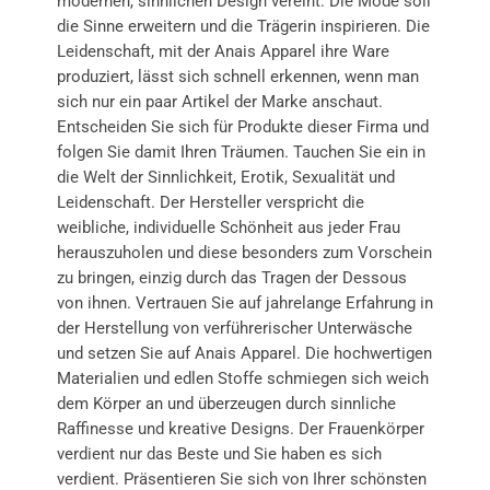
modernen, sinnlichen Design vereint. Die Mode soll
die Sinne erweitern und die Trägerin inspirieren. Die
Leidenschaft, mit der Anais Apparel ihre Ware
produziert, lässt sich schnell erkennen, wenn man
sich nur ein paar Artikel der Marke anschaut.
Entscheiden Sie sich für Produkte dieser Firma und
folgen Sie damit Ihren Träumen. Tauchen Sie ein in
die Welt der Sinnlichkeit, Erotik, Sexualität und
Leidenschaft. Der Hersteller verspricht die
weibliche, individuelle Schönheit aus jeder Frau
herauszuholen und diese besonders zum Vorschein
zu bringen, einzig durch das Tragen der Dessous
von ihnen. Vertrauen Sie auf jahrelange Erfahrung in
der Herstellung von verführerischer Unterwäsche
und setzen Sie auf Anais Apparel. Die hochwertigen
Materialien und edlen Stoffe schmiegen sich weich
dem Körper an und überzeugen durch sinnliche
Raffinesse und kreative Designs. Der Frauenkörper
verdient nur das Beste und Sie haben es sich
verdient. Präsentieren Sie sich von Ihrer schönsten