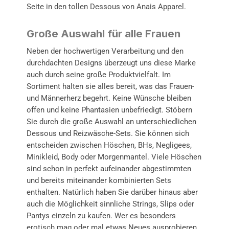
Seite in den tollen Dessous von Anais Apparel.
Große Auswahl für alle Frauen
Neben der hochwertigen Verarbeitung und den
durchdachten Designs überzeugt uns diese Marke
auch durch seine große Produktvielfalt. Im
Sortiment halten sie alles bereit, was das Frauen-
und Männerherz begehrt. Keine Wünsche bleiben
offen und keine Phantasien unbefriedigt. Stöbern
Sie durch die große Auswahl an unterschiedlichen
Dessous und Reizwäsche-Sets. Sie können sich
entscheiden zwischen Höschen, BHs, Negligees,
Minikleid, Body oder Morgenmantel. Viele Höschen
sind schon in perfekt aufeinander abgestimmten
und bereits miteinander kombinierten Sets
enthalten. Natürlich haben Sie darüber hinaus aber
auch die Möglichkeit sinnliche Strings, Slips oder
Pantys einzeln zu kaufen. Wer es besonders
erotisch mag oder mal etwas Neues ausprobieren