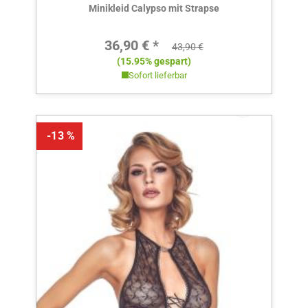
Minikleid Calypso mit Strapse
Verkaufspreis:
36,90 € *
Regulärer Preis:
43,90 €
(15.95% gespart)
Sofort lieferbar
-13 %