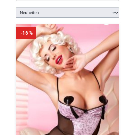
-16 %