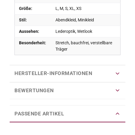
Größe:
L, M, S, XL, XS
Stil:
Abendkleid, Minikleid
Aussehen:
Lederoptik, Wetlook
Besonderheit:
Stretch, bauchfrei, verstellbare
Träger
HERSTELLER-INFORMATIONEN
BEWERTUNGEN
PASSENDE ARTIKEL