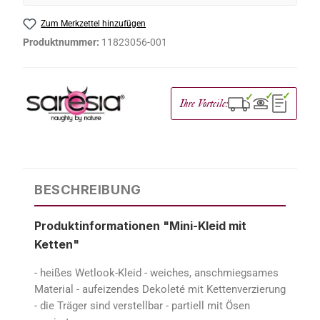
Zum Merkzettel hinzufügen
Produktnummer:
11823056-001
✓
✓
✓
Ihre Vorteile:
BESCHREIBUNG
Produktinformationen "Mini-Kleid mit
Ketten"
- heißes Wetlook-Kleid - weiches, anschmiegsames
Material - aufeizendes Dekoleté mit Kettenverzierung
- die Träger sind verstellbar - partiell mit Ösen