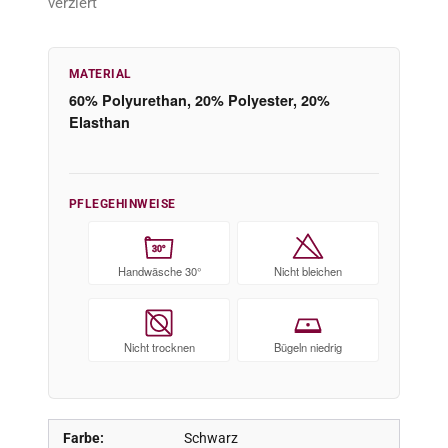
verziert
MATERIAL
60% Polyurethan, 20% Polyester, 20%
Elasthan
PFLEGEHINWEISE
30°
Handwäsche 30°
Nicht bleichen
Nicht trocknen
Bügeln niedrig
Farbe:
Schwarz