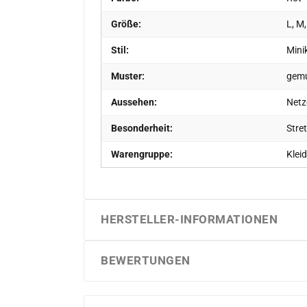
Größe:
L, M,
Stil:
Minik
Muster:
gemu
Aussehen:
Netz
Besonderheit:
Stre
Warengruppe:
Kleid
HERSTELLER-INFORMATIONEN
BEWERTUNGEN