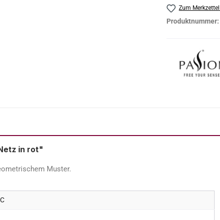
Zum Merkzettel
Produktnummer
etz in rot"
geometrischem Muster.
 C