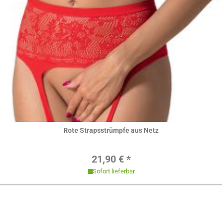
Hier ansehen
Rote Strapsstrümpfe aus Netz
Regulärer Preis:
21,90 € *
Sofort lieferbar