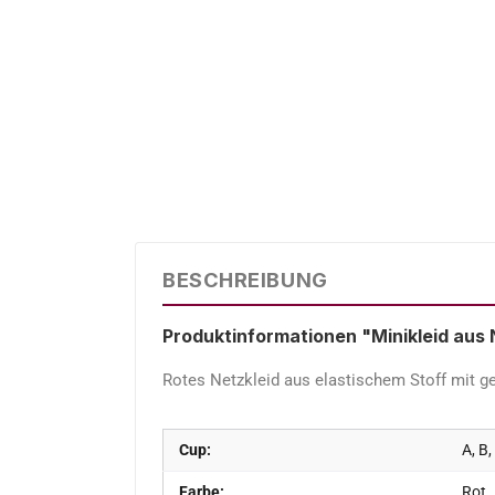
BESCHREIBUNG
Produktinformationen "Minikleid aus N
Rotes Netzkleid aus elastischem Stoff mit 
Cup:
A, B,
Farbe:
Rot