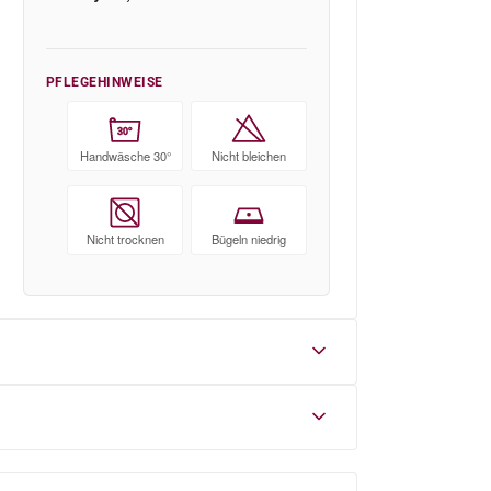
PFLEGEHINWEISE
30°
Handwäsche 30°
Nicht bleichen
Nicht trocknen
Bügeln niedrig