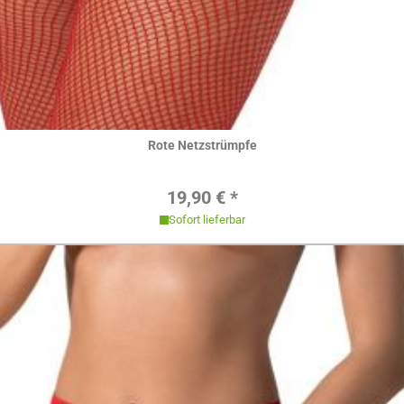
Hier ansehen
Rote Netzstrümpfe
Regulärer Preis:
19,90 € *
Sofort lieferbar