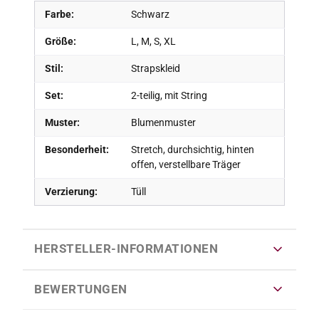
Farbe:
Schwarz
Größe:
L, M, S, XL
Stil:
Strapskleid
Set:
2-teilig, mit String
Muster:
Blumenmuster
Besonderheit:
Stretch, durchsichtig, hinten
offen, verstellbare Träger
Verzierung:
Tüll
HERSTELLER-INFORMATIONEN
BEWERTUNGEN