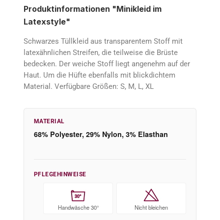
Produktinformationen "Minikleid im
Latexstyle"
Schwarzes Tüllkleid aus transparentem Stoff mit
latexähnlichen Streifen, die teilweise die Brüste
bedecken. Der weiche Stoff liegt angenehm auf der
Haut. Um die Hüfte ebenfalls mit blickdichtem
Material. Verfügbare Größen: S, M, L, XL
MATERIAL
68% Polyester, 29% Nylon, 3% Elasthan
PFLEGEHINWEISE
30°
Handwäsche 30°
Nicht bleichen