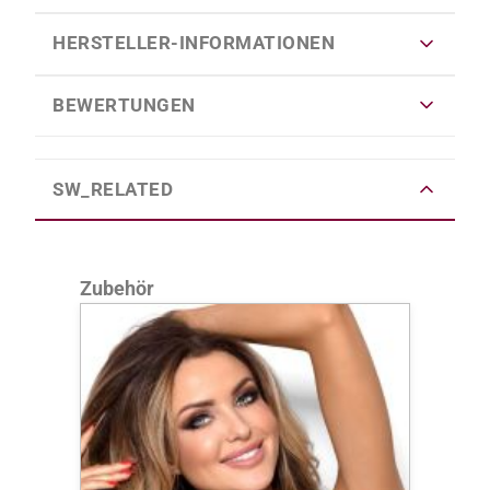
HERSTELLER-INFORMATIONEN
BEWERTUNGEN
SW_RELATED
Produktgalerie überspringen
Zubehör