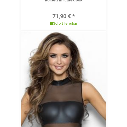
Korsett im Latexlook
Regulärer Preis:
71,90 € *
Sofort lieferbar