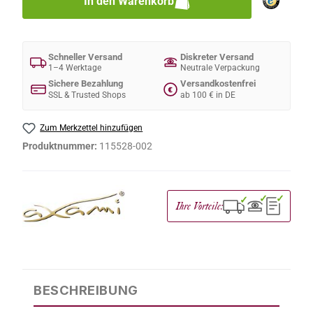
In den Warenkorb
Schneller Versand
Diskreter Versand
1–4 Werktage
Neutrale Verpackung
Sichere Bezahlung
Versandkostenfrei
€
SSL & Trusted Shops
ab 100 € in DE
Zum Merkzettel hinzufügen
Produktnummer:
115528-002
✓
✓
✓
Ihre Vorteile:
BESCHREIBUNG