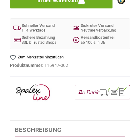
In den Warenkorb
Schneller Versand
Diskreter Versand
1–4 Werktage
Neutrale Verpackung
Sichere Bezahlung
Versandkostenfrei
€
SSL & Trusted Shops
ab 100 € in DE
Zum Merkzettel hinzufügen
Produktnummer:
116947-002
✓
✓
✓
Ihre Vorteile:
BESCHREIBUNG