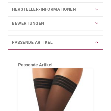
HERSTELLER-INFORMATIONEN
BEWERTUNGEN
PASSENDE ARTIKEL
Produktgalerie überspringen
Passende Artikel