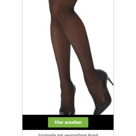
Hier ansehen
Strümpfe mit gestreiftem Bund