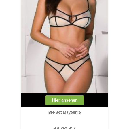
Hier ansehen
BH-Set Mayennie
Regulärer Preis:
46,90 € *