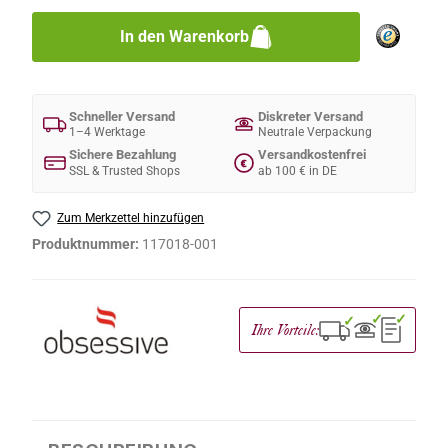
In den Warenkorb
Schneller Versand
Diskreter Versand
1–4 Werktage
Neutrale Verpackung
Sichere Bezahlung
Versandkostenfrei
€
SSL & Trusted Shops
ab 100 € in DE
Zum Merkzettel hinzufügen
Produktnummer:
117018-001
✓
✓
✓
Ihre Vorteile: