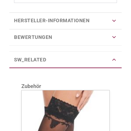
HERSTELLER-INFORMATIONEN
BEWERTUNGEN
SW_RELATED
Produktgalerie überspringen
Zubehör