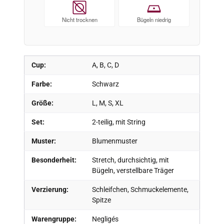
Nicht trocknen
Bügeln niedrig
Cup:
A, B, C, D
Farbe:
Schwarz
Größe:
L, M, S, XL
Set:
2-teilig, mit String
Muster:
Blumenmuster
Besonderheit:
Stretch, durchsichtig, mit
Bügeln, verstellbare Träger
Verzierung:
Schleifchen, Schmuckelemente,
Spitze
Warengruppe:
Negligés