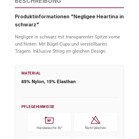
BESCHREIBUNG
Produktinformationen "Negligee Heartina in
schwarz"
Negligee in schwarz mit transparenter Spitze vorne
und hinten. Mit Bügel-Cups und verstellbaren
Trägern. Inklusive String im gleichen Design.
MATERIAL
85% Nylon, 15% Elasthan
PFLEGEHINWEISE
30°
Handwäsche 30°
Nicht bleichen