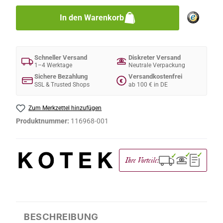
In den Warenkorb
Schneller Versand
Diskreter Versand
1–4 Werktage
Neutrale Verpackung
Sichere Bezahlung
Versandkostenfrei
€
SSL & Trusted Shops
ab 100 € in DE
Zum Merkzettel hinzufügen
Produktnummer:
116968-001
✓
✓
✓
Ihre Vorteile:
BESCHREIBUNG