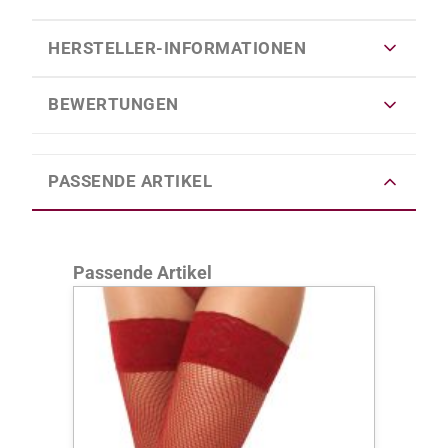
HERSTELLER-INFORMATIONEN
BEWERTUNGEN
PASSENDE ARTIKEL
Produktgalerie überspringen
Passende Artikel