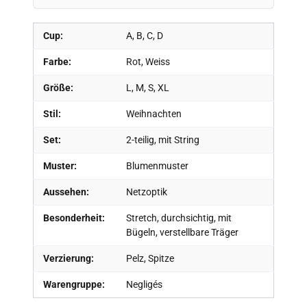
Cup:
A, B, C, D
Farbe:
Rot, Weiss
Größe:
L, M, S, XL
Stil:
Weihnachten
Set:
2-teilig, mit String
Muster:
Blumenmuster
Aussehen:
Netzoptik
Besonderheit:
Stretch, durchsichtig, mit
Bügeln, verstellbare Träger
Verzierung:
Pelz, Spitze
Warengruppe:
Negligés