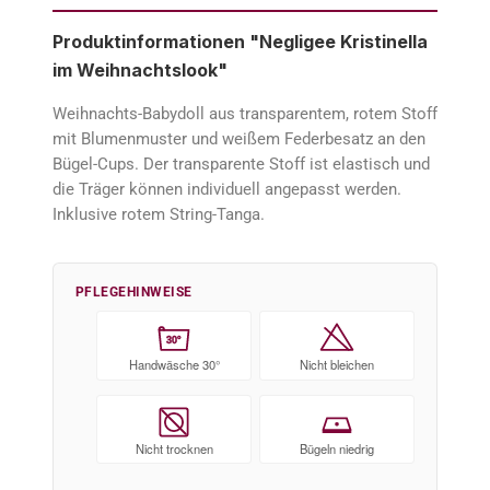
Produktinformationen "Negligee Kristinella
im Weihnachtslook"
Weihnachts-Babydoll aus transparentem, rotem Stoff
mit Blumenmuster und weißem Federbesatz an den
Bügel-Cups. Der transparente Stoff ist elastisch und
die Träger können individuell angepasst werden.
Inklusive rotem String-Tanga.
PFLEGEHINWEISE
30°
Handwäsche 30°
Nicht bleichen
Nicht trocknen
Bügeln niedrig