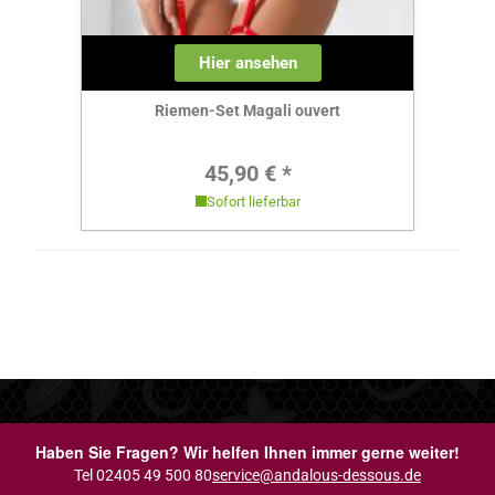
Hier ansehen
Riemen-Set Magali ouvert
Regulärer Preis:
45,90 € *
Sofort lieferbar
Haben Sie Fragen? Wir helfen Ihnen immer gerne weiter!
Tel 02405 49 500 80
service@andalous-dessous.de