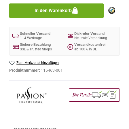
In den Warenkorb
Schneller Versand
Diskreter Versand
1–4 Werktage
Neutrale Verpackung
Sichere Bezahlung
Versandkostenfrei
€
SSL & Trusted Shops
ab 100 € in DE
Zum Merkzettel hinzufügen
Produktnummer:
115463-001
✓
✓
✓
Ihre Vorteile: