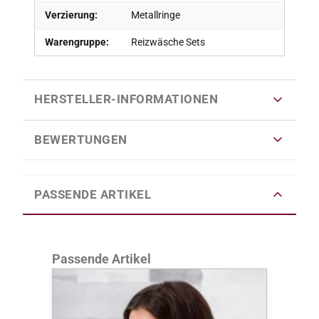
Verzierung:
Metallringe
Warengruppe:
Reizwäsche Sets
HERSTELLER-INFORMATIONEN
BEWERTUNGEN
PASSENDE ARTIKEL
Produktgalerie überspringen
Passende Artikel