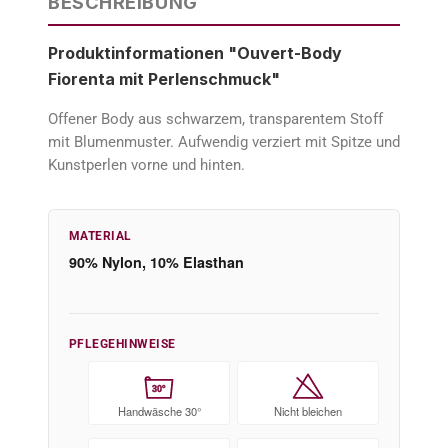
BESCHREIBUNG
Produktinformationen "Ouvert-Body
Fiorenta mit Perlenschmuck"
Offener Body aus schwarzem, transparentem Stoff
mit Blumenmuster. Aufwendig verziert mit Spitze und
Kunstperlen vorne und hinten.
MATERIAL
90% Nylon, 10% Elasthan
PFLEGEHINWEISE
30°
Handwäsche 30°
Nicht bleichen