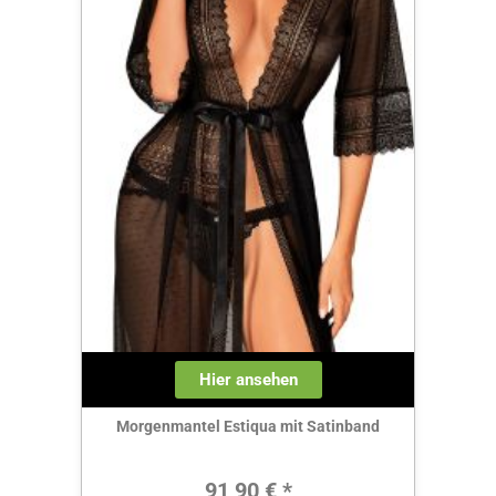
Hier ansehen
Morgenmantel Estiqua mit Satinband
Regulärer Preis:
91,90 € *