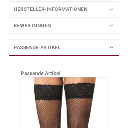
HERSTELLER-INFORMATIONEN
BEWERTUNGEN
PASSENDE ARTIKEL
Produktgalerie überspringen
Passende Artikel