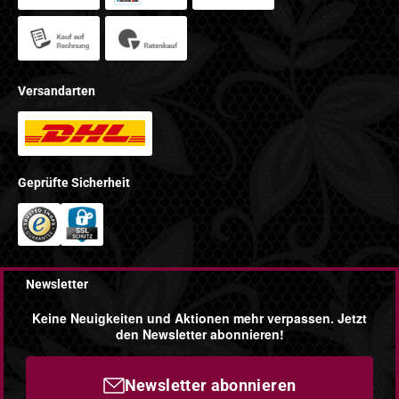
Versandarten
Geprüfte Sicherheit
Newsletter
Keine Neuigkeiten und Aktionen mehr verpassen. Jetzt
den Newsletter abonnieren!
Newsletter abonnieren