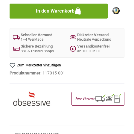
In den Warenkorb
Schneller Versand
Diskreter Versand
1–4 Werktage
Neutrale Verpackung
Sichere Bezahlung
Versandkostenfrei
€
SSL & Trusted Shops
ab 100 € in DE
Zum Merkzettel hinzufügen
Produktnummer:
117015-001
✓
✓
✓
Ihre Vorteile: