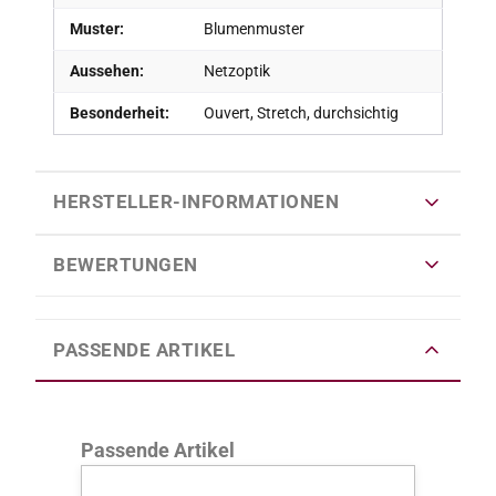
Muster:
Blumenmuster
Aussehen:
Netzoptik
Besonderheit:
Ouvert, Stretch, durchsichtig
HERSTELLER-INFORMATIONEN
BEWERTUNGEN
PASSENDE ARTIKEL
Produktgalerie überspringen
Passende Artikel