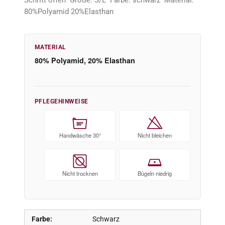
Schritt offen Größe: S/L Farbe: schwarz Material:
80%Polyamid 20%Elasthan
MATERIAL
80% Polyamid, 20% Elasthan
PFLEGEHINWEISE
30°
Handwäsche 30°
Nicht bleichen
Nicht trocknen
Bügeln niedrig
Farbe:
Schwarz