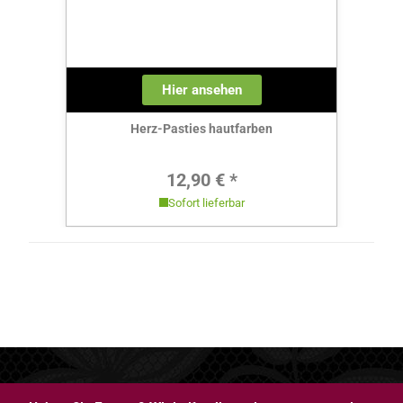
Hier ansehen
Herz-Pasties hautfarben
Regulärer Preis:
12,90 € *
Sofort lieferbar