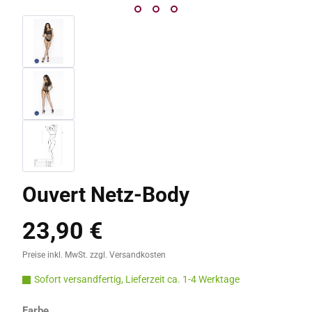
Ouvert Netz-Body
23,90 €
Regulärer Preis:
Preise inkl. MwSt. zzgl. Versandkosten
Sofort versandfertig, Lieferzeit ca. 1-4 Werktage
auswählen
Farbe