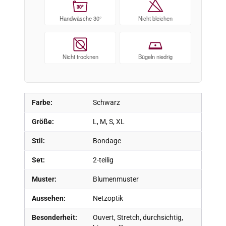
30°
Handwäsche 30°
Nicht bleichen
Nicht trocknen
Bügeln niedrig
Farbe:
Schwarz
Größe:
L, M, S, XL
Stil:
Bondage
Set:
2-teilig
Muster:
Blumenmuster
Aussehen:
Netzoptik
Besonderheit:
Ouvert, Stretch, durchsichtig,