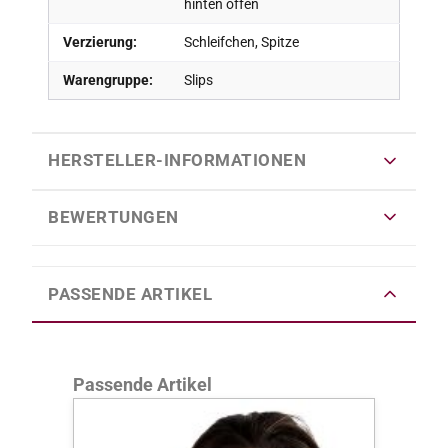
hinten offen
Verzierung:
Schleifchen, Spitze
Warengruppe:
Slips
HERSTELLER-INFORMATIONEN
BEWERTUNGEN
PASSENDE ARTIKEL
Produktgalerie überspringen
Passende Artikel