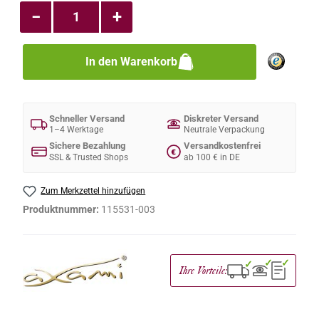
−
+
In den Warenkorb
Schneller Versand
Diskreter Versand
1–4 Werktage
Neutrale Verpackung
Sichere Bezahlung
Versandkostenfrei
€
SSL & Trusted Shops
ab 100 € in DE
Zum Merkzettel hinzufügen
Produktnummer:
115531-003
✓
✓
✓
Ihre Vorteile: