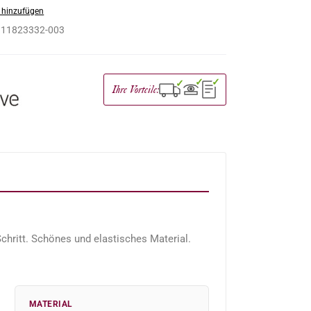
 hinzufügen
:
11823332-003
✓
✓
✓
Ihre Vorteile:
chritt. Schönes und elastisches Material.
MATERIAL