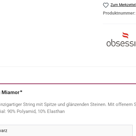
Zum Merkzettel
Produktnummer
g Miamor"
igartiger String mit Spitze und glänzenden Steinen. Mit offenem S
ial: 90% Polyamid, 10% Elasthan
warz