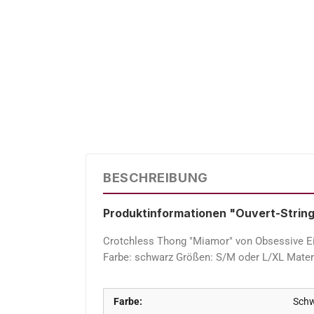
BESCHREIBUNG
Produktinformationen "Ouvert-Strin
Crotchless Thong "Miamor" von Obsessive Einz
Farbe: schwarz Größen: S/M oder L/XL Mater
Farbe:
Sch