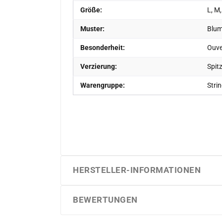
Größe:
L, M,
Muster:
Blum
Besonderheit:
Ouver
Verzierung:
Spit
Warengruppe:
Stri
HERSTELLER-INFORMATIONEN
BEWERTUNGEN