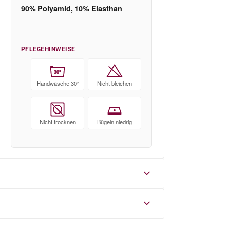
90% Polyamid, 10% Elasthan
PFLEGEHINWEISE
30°
Handwäsche 30°
Nicht bleichen
Nicht trocknen
Bügeln niedrig