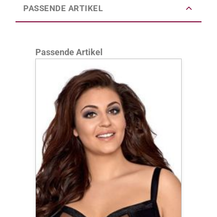
PASSENDE ARTIKEL
Produktgalerie überspringen
Passende Artikel