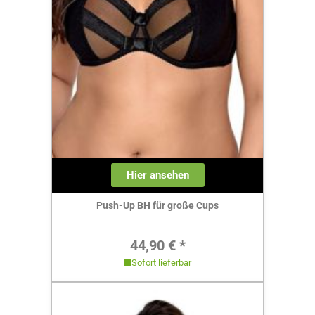
Hier ansehen
Push-Up BH für große Cups
Regulärer Preis:
44,90 € *
Sofort lieferbar