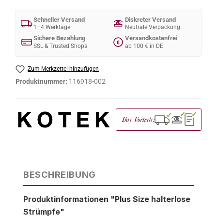
Schneller Versand
Diskreter Versand
1–4 Werktage
Neutrale Verpackung
Sichere Bezahlung
Versandkostenfrei
€
SSL & Trusted Shops
ab 100 € in DE
Zum Merkzettel hinzufügen
Produktnummer:
116918-002
✓
✓
✓
Ihre Vorteile:
BESCHREIBUNG
Produktinformationen "Plus Size halterlose
Strümpfe"