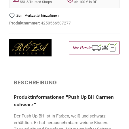
SSL & Trusted Shops
ab 100 € in DE
Zum Merkzettel hinzufügen
Produktnummer:
4250566507277
✓
✓
✓
Ihre Vorteile:
BESCHREIBUNG
Produktinformationen "Push Up BH Carmen
schwarz"
Der Push-Up BH ist in Farben, weiß und schwarz
erhältlich. Er hat herausnehmbare weiche Kissen.