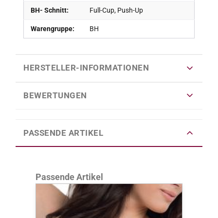
BH- Schnitt:
Full-Cup, Push-Up
Warengruppe:
BH
HERSTELLER-INFORMATIONEN
BEWERTUNGEN
PASSENDE ARTIKEL
Produktgalerie überspringen
Passende Artikel