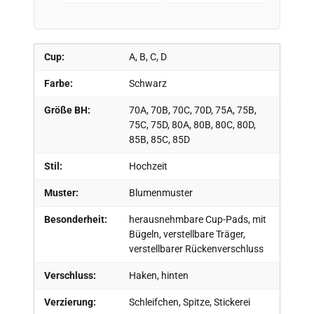
Cup:
A, B, C, D
Farbe:
Schwarz
Größe BH:
70A, 70B, 70C, 70D, 75A, 75B,
75C, 75D, 80A, 80B, 80C, 80D,
85B, 85C, 85D
Stil:
Hochzeit
Muster:
Blumenmuster
Besonderheit:
herausnehmbare Cup-Pads, mit
Bügeln, verstellbare Träger,
verstellbarer Rückenverschluss
Verschluss:
Haken, hinten
Verzierung:
Schleifchen, Spitze, Stickerei