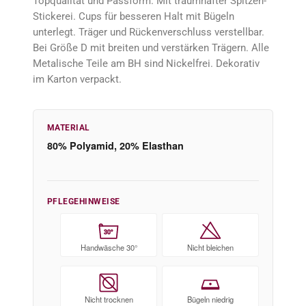
Topqualität und Passform. Mit traumhafter Spitzen-
Stickerei. Cups für besseren Halt mit Bügeln
unterlegt. Träger und Rückenverschluss verstellbar.
Bei Größe D mit breiten und verstärken Trägern. Alle
Metalische Teile am BH sind Nickelfrei. Dekorativ
im Karton verpackt.
MATERIAL
80% Polyamid, 20% Elasthan
PFLEGEHINWEISE
30°
Handwäsche 30°
Nicht bleichen
Nicht trocknen
Bügeln niedrig