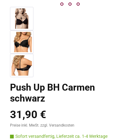
Push Up BH Carmen
schwarz
31,90 €
Regulärer Preis:
Preise inkl. MwSt. zzgl. Versandkosten
Sofort versandfertig, Lieferzeit ca. 1-4 Werktage