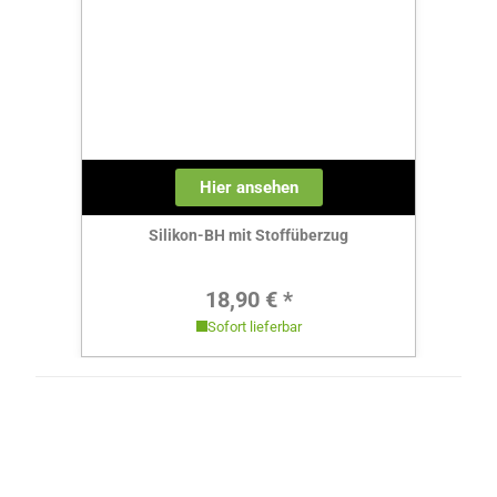
Hier ansehen
Silikon-BH mit Stoffüberzug
Regulärer Preis:
18,90 € *
Sofort lieferbar