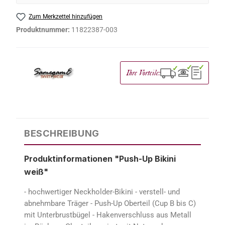
Zum Merkzettel hinzufügen
Produktnummer:
11822387-003
✓
✓
✓
Ihre Vorteile:
BESCHREIBUNG
Produktinformationen "Push-Up Bikini
weiß"
- hochwertiger Neckholder-Bikini - verstell- und
abnehmbare Träger - Push-Up Oberteil (Cup B bis C)
mit Unterbrustbügel - Hakenverschluss aus Metall