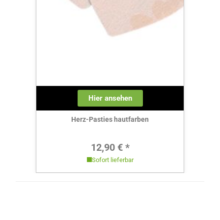
Hier ansehen
Herz-Pasties hautfarben
Regulärer Preis:
12,90 € *
Sofort lieferbar