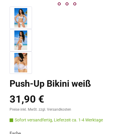
Push-Up Bikini weiß
31,90 €
Regulärer Preis:
Preise inkl. MwSt. zzgl. Versandkosten
Sofort versandfertig, Lieferzeit ca. 1-4 Werktage
auswählen
Farbe