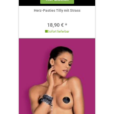
Herz-Pasties Tilly mit Strass
Regulärer Preis:
18,90 € *
Sofort lieferbar