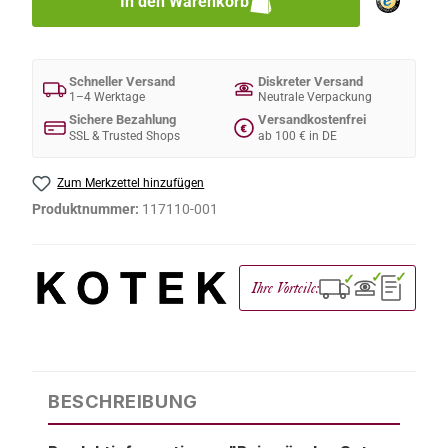
In den Warenkorb
Schneller Versand
Diskreter Versand
1–4 Werktage
Neutrale Verpackung
Sichere Bezahlung
Versandkostenfrei
€
SSL & Trusted Shops
ab 100 € in DE
Zum Merkzettel hinzufügen
Produktnummer:
117110-001
✓
✓
✓
Ihre Vorteile:
BESCHREIBUNG