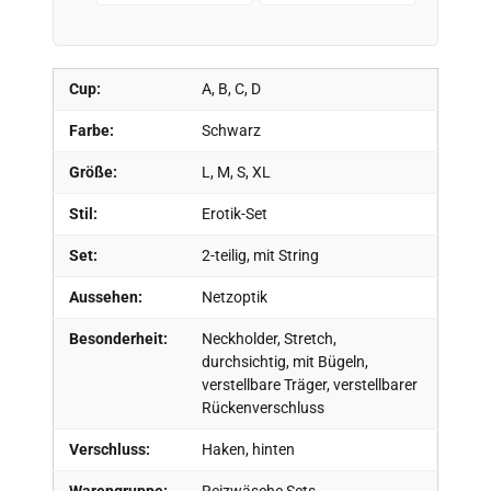
Cup:
A, B, C, D
Farbe:
Schwarz
Größe:
L, M, S, XL
Stil:
Erotik-Set
Set:
2-teilig, mit String
Aussehen:
Netzoptik
Besonderheit:
Neckholder, Stretch,
durchsichtig, mit Bügeln,
verstellbare Träger, verstellbarer
Rückenverschluss
Verschluss:
Haken, hinten
Warengruppe:
Reizwäsche Sets