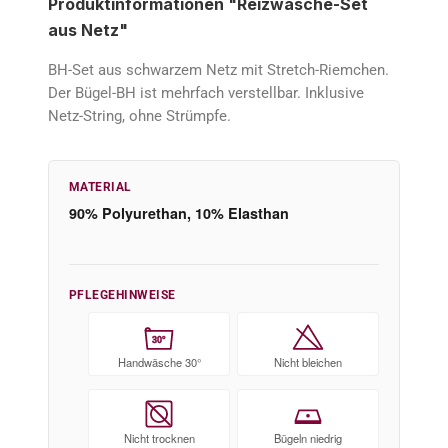
Produktinformationen "Reizwäsche-Set
aus Netz"
BH-Set aus schwarzem Netz mit Stretch-Riemchen.
Der Bügel-BH ist mehrfach verstellbar. Inklusive
Netz-String, ohne Strümpfe.
MATERIAL
90% Polyurethan, 10% Elasthan
PFLEGEHINWEISE
30°
Handwäsche 30°
Nicht bleichen
Nicht trocknen
Bügeln niedrig