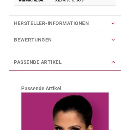
HERSTELLER-INFORMATIONEN
BEWERTUNGEN
PASSENDE ARTIKEL
Produktgalerie überspringen
Passende Artikel