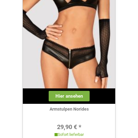
Hier ansehen
Armstulpen Norides
Regulärer Preis:
29,90 € *
Sofort lieferbar