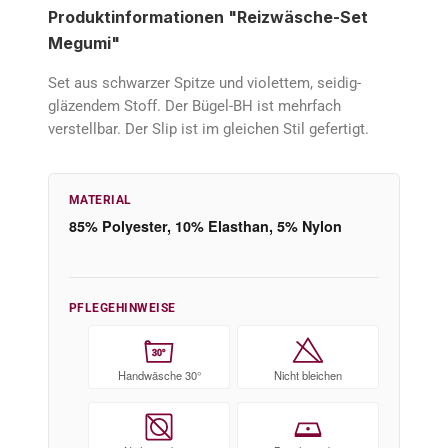
Produktinformationen "Reizwäsche-Set
Megumi"
Set aus schwarzer Spitze und violettem, seidig-
gläzendem Stoff. Der Bügel-BH ist mehrfach
verstellbar. Der Slip ist im gleichen Stil gefertigt.
MATERIAL
85% Polyester, 10% Elasthan, 5% Nylon
PFLEGEHINWEISE
30°
Handwäsche 30°
Nicht bleichen