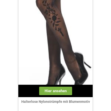
Hier ansehen
Halterlose Nylonstrümpfe mit Blumenmotiv