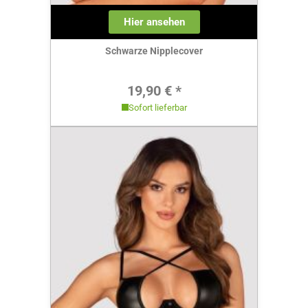
Hier ansehen
Schwarze Nipplecover
Regulärer Preis:
19,90 € *
Sofort lieferbar