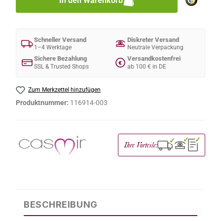
In den Warenkorb
Schneller Versand
Diskreter Versand
1–4 Werktage
Neutrale Verpackung
Sichere Bezahlung
Versandkostenfrei
€
SSL & Trusted Shops
ab 100 € in DE
Zum Merkzettel hinzufügen
Produktnummer:
116914-003
✓
✓
✓
Ihre Vorteile:
BESCHREIBUNG