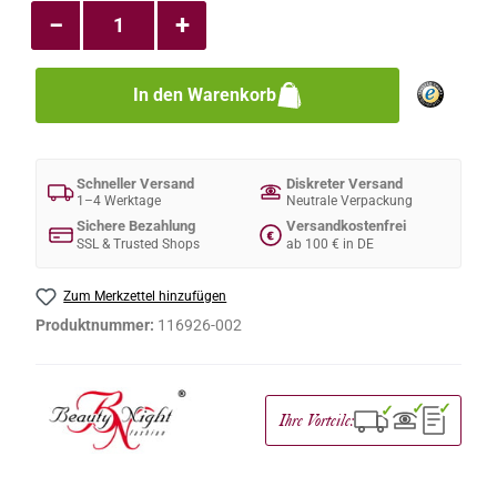
−
+
In den Warenkorb
Schneller Versand
Diskreter Versand
1–4 Werktage
Neutrale Verpackung
Sichere Bezahlung
Versandkostenfrei
€
SSL & Trusted Shops
ab 100 € in DE
Zum Merkzettel hinzufügen
Produktnummer:
116926-002
✓
✓
✓
Ihre Vorteile: