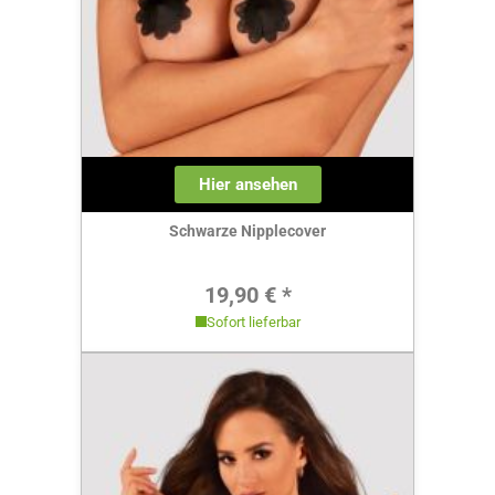
Hier ansehen
Schwarze Nipplecover
Regulärer Preis:
19,90 € *
Sofort lieferbar