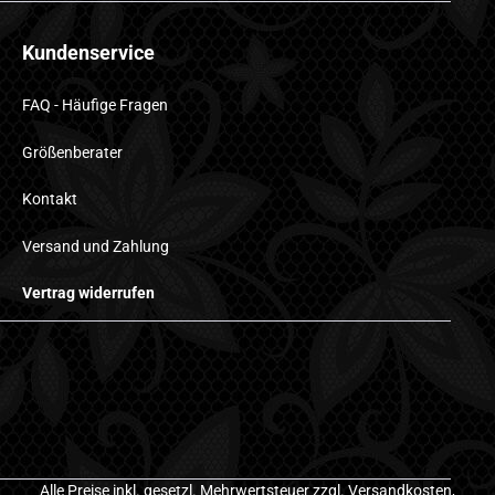
Kundenservice
FAQ - Häufige Fragen
Größenberater
Kontakt
Versand und Zahlung
Vertrag widerrufen
Alle Preise inkl. gesetzl. Mehrwertsteuer zzgl.
Versandkosten
,