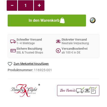
−
+
In den Warenkorb
Schneller Versand
Diskreter Versand
1–4 Werktage
Neutrale Verpackung
Sichere Bezahlung
Versandkostenfrei
€
SSL & Trusted Shops
ab 100 € in DE
Zum Merkzettel hinzufügen
Produktnummer:
116925-001
✓
✓
✓
Ihre Vorteile: