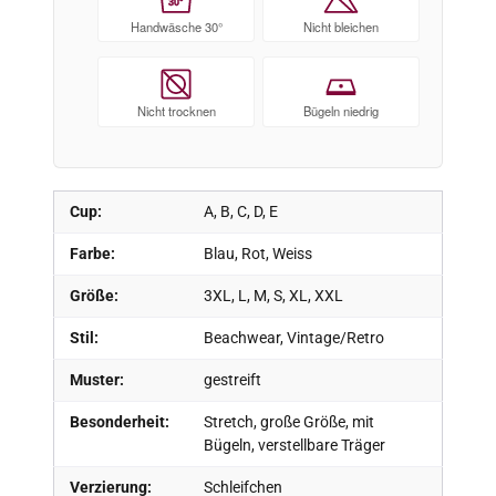
30°
Handwäsche 30°
Nicht bleichen
Nicht trocknen
Bügeln niedrig
Cup:
A, B, C, D, E
Farbe:
Blau, Rot, Weiss
Größe:
3XL, L, M, S, XL, XXL
Stil:
Beachwear, Vintage/Retro
Muster:
gestreift
Besonderheit:
Stretch, große Größe, mit
Bügeln, verstellbare Träger
Verzierung:
Schleifchen