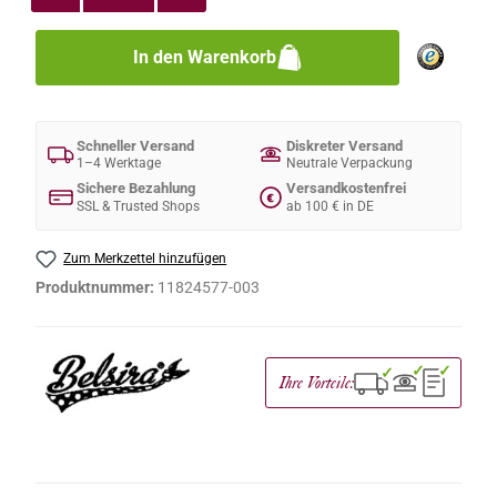
In den Warenkorb
Schneller Versand
Diskreter Versand
1–4 Werktage
Neutrale Verpackung
Sichere Bezahlung
Versandkostenfrei
€
SSL & Trusted Shops
ab 100 € in DE
Zum Merkzettel hinzufügen
Produktnummer:
11824577-003
✓
✓
✓
Ihre Vorteile: