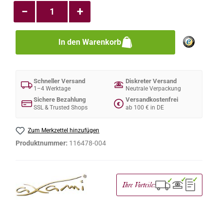
−
+
In den Warenkorb
Schneller Versand
Diskreter Versand
1–4 Werktage
Neutrale Verpackung
Sichere Bezahlung
Versandkostenfrei
€
SSL & Trusted Shops
ab 100 € in DE
Zum Merkzettel hinzufügen
Produktnummer:
116478-004
✓
✓
✓
Ihre Vorteile: