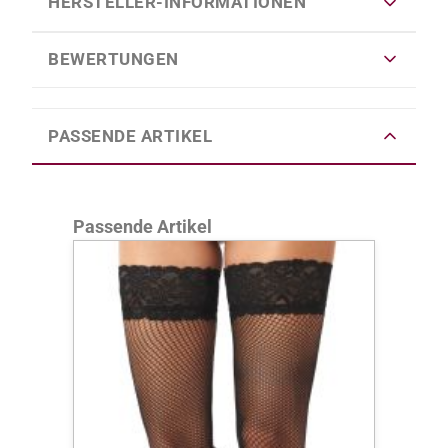
HERSTELLER-INFORMATIONEN
BEWERTUNGEN
PASSENDE ARTIKEL
Produktgalerie überspringen
Passende Artikel