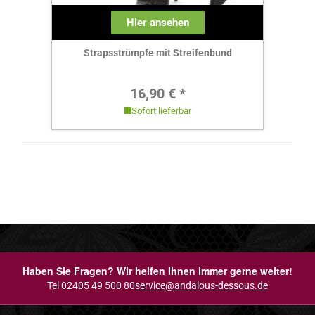
Hier ansehen
Strapsstrümpfe mit Streifenbund
Regulärer Preis:
16,90 € *
Sofort lieferbar
Haben Sie Fragen? Wir helfen Ihnen immer gerne weiter!
Tel 02405 49 500 80
service@andalous-dessous.de