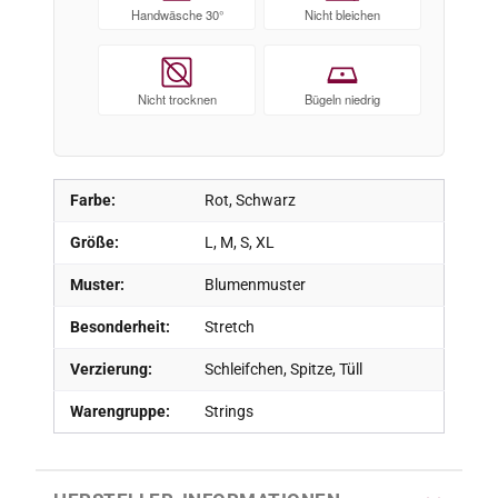
Handwäsche 30°
Nicht bleichen
Nicht trocknen
Bügeln niedrig
Farbe:
Rot, Schwarz
Größe:
L, M, S, XL
Muster:
Blumenmuster
Besonderheit:
Stretch
Verzierung:
Schleifchen, Spitze, Tüll
Warengruppe:
Strings