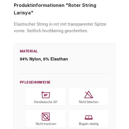
Produktinformationen "Roter String
Larisya"
Elastischer String in rot mit transparenter Spitze
vorne. Seitlich hochbeinig geschnitten.
MATERIAL
94% Nylon, 6% Elasthan
PFLEGEHINWEISE
30°
Handwäsche 30°
Nicht bleichen
Nicht trocknen
Bügeln niedrig