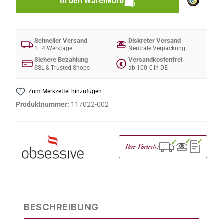
In den Warenkorb
Schneller Versand
Diskreter Versand
1–4 Werktage
Neutrale Verpackung
Sichere Bezahlung
Versandkostenfrei
€
SSL & Trusted Shops
ab 100 € in DE
Zum Merkzettel hinzufügen
Produktnummer:
117022-002
✓
✓
✓
Ihre Vorteile:
BESCHREIBUNG