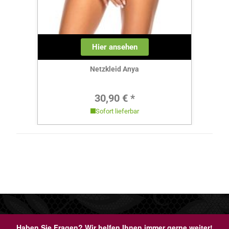
Hier ansehen
Netzkleid Anya
Regulärer Preis:
30,90 € *
Sofort lieferbar
Haben Sie Fragen? Wir helfen Ihnen immer gerne weiter!