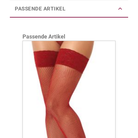
PASSENDE ARTIKEL
Produktgalerie überspringen
Passende Artikel